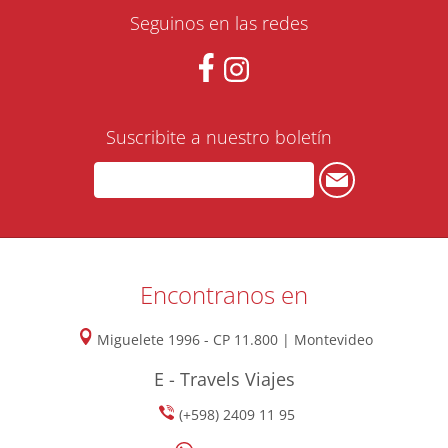
Seguinos en las redes
Suscribite a nuestro boletín
Encontranos en
Miguelete 1996 - CP 11.800 | Montevideo
E - Travels Viajes
(+598) 2409 11 95