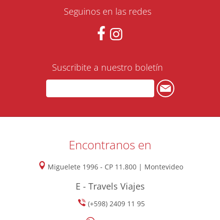
Seguinos en las redes
Suscribite a nuestro boletín
Encontranos en
Miguelete 1996 - CP 11.800 | Montevideo
E - Travels Viajes
(+598) 2409 11 95