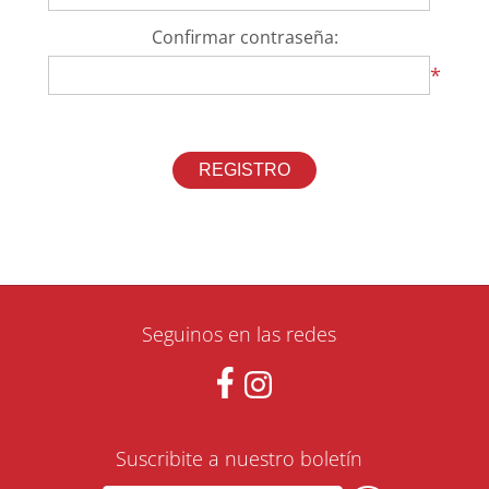
Confirmar contraseña:
*
Seguinos en las redes
Suscribite a nuestro boletín