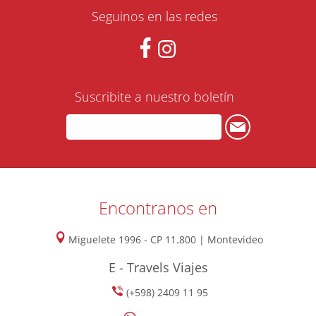
Seguinos en las redes
Suscribite a nuestro boletín
Encontranos en
Miguelete 1996 - CP 11.800 | Montevideo
E - Travels Viajes
(+598) 2409 11 95