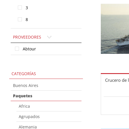
3
8
PROVEEDORES
Abtour
CATEGORÍAS
Crucero de 
Buenos Aires
Paquetes
Africa
Agrupados
Alemania