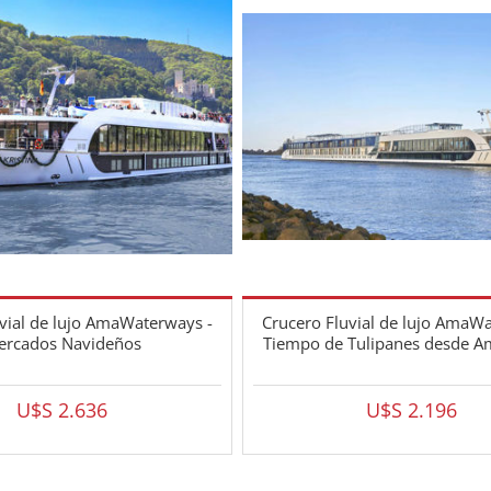
vial de lujo AmaWaterways -
Crucero Fluvial de lujo AmaW
ercados Navideños
Tiempo de Tulipanes desde 
U$S 2.636
U$S 2.196