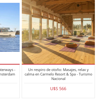
aterways -
Un respiro de otoño: Masajes, relax y
Amsterdam
calma en Carmelo Resort & Spa - Turismo
Nacional
U$S 566