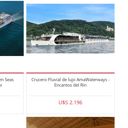
en Seas
Crucero Fluvial de lujo AmaWaterways -
i
Encantos del Rin
U$S 2.196