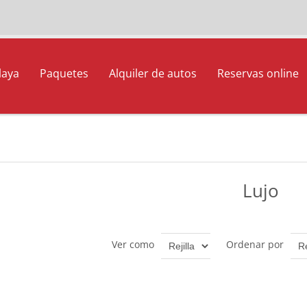
laya
Paquetes
Alquiler de autos
Reservas online
Lujo
Ver como
Ordenar por