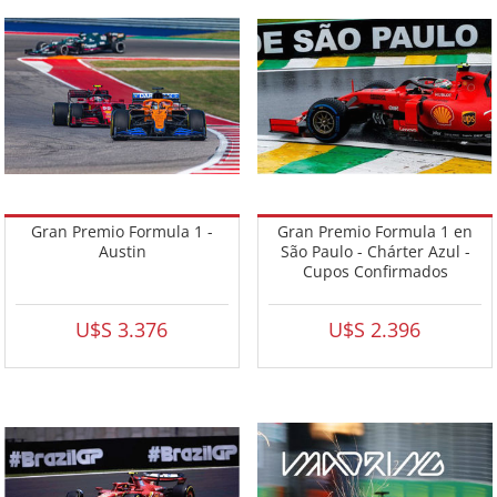
Gran Premio Formula 1 -
Gran Premio Formula 1 en
Austin
São Paulo - Chárter Azul -
Cupos Confirmados
U$S 3.376
U$S 2.396