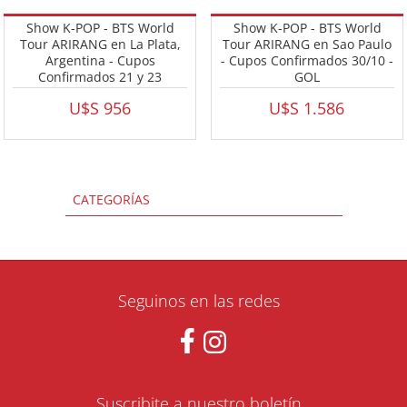
Show K-POP - BTS World
Show K-POP - BTS World
Tour ARIRANG en La Plata,
Tour ARIRANG en Sao Paulo
Argentina - Cupos
- Cupos Confirmados 30/10 -
Confirmados 21 y 23
GOL
Octubre
U$S 956
U$S 1.586
CATEGORÍAS
Seguinos en las redes
Suscribite a nuestro boletín