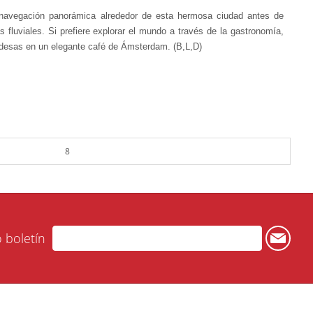
a navegación panorámica alrededor de esta hermosa ciudad antes de
s fluviales. Si prefiere explorar el mundo a través de la gastronomía,
ndesas en un elegante café de Ámsterdam. (B,L,D)
8
o boletín