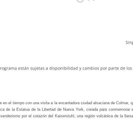
Sin
programa están sujetas a disponibilidad y cambios por parte de los 
je en el tiempo con una visita a la encantadora ciudad alsaciana de Colmar, qu
lica de la Estatua de la Libertad de Nueva York, creada para conmemorar e
senderismo por el corazón del Kaiserstuhl, una región volcánica de la llanur