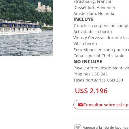
Strasbourg, Francia
Dusseldorf, Alemania
Amsterdam, Holanda
INCLUYE
7 noches con pensión comple
Actividades a bordo
Vinos y Cervezas durante la
Wifi a bordo
Excursiones en cada puerto 
Cena especial Chef´s table
NO INCLUYE
Pasaje Aéreo desde Montevi
Propinas USD 245
Tasas portuarias USD 280
U$S 2.196
Consultar sobre este 