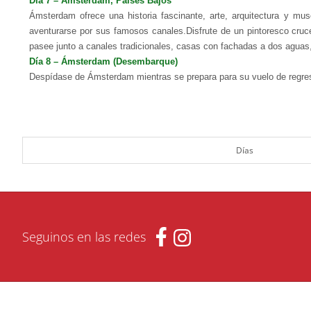
Día 7 – Ámsterdam, Países Bajos
Ámsterdam ofrece una historia fascinante, arte, arquitectura y m
aventurarse por sus famosos canales.
Disfrute de un pintoresco cruc
pasee junto a canales tradicionales, casas con fachadas a dos aguas
Día 8 – Ámsterdam (Desembarque)
Despídase de Ámsterdam mientras se prepara para su vuelo de regre
Días
Seguinos en las redes