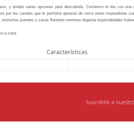
useos, y tendrá varias opciones para descubrirla. Comience el día con un
ero por los canales que le permitirá apreciar de cerca estas inspiradoras vía
, estrechos puentes y casas flotantes mientras degusta especialidades hola
so a casa.
Características
Suscribite a nuestr