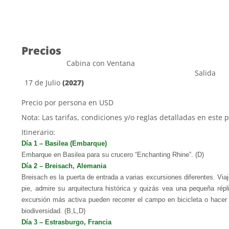
Precios
Cabina con Ventana
Salida
17 de Julio
(2027)
Precio por persona en USD
Nota: Las tarifas, condiciones y/o reglas detalladas en este 
Itinerario:
Día 1 – Basilea (Embarque)
Embarque en Basilea para su crucero “Enchanting Rhine”. (D)
Día 2 – Breisach, Alemania
Breisach es la puerta de entrada a varias excursiones diferentes. Via
pie, admire su arquitectura histórica y quizás vea una pequeña rép
excursión más activa pueden recorrer el campo en bicicleta o hacer 
biodiversidad. (B,L,D)
Día 3 – Estrasburgo, Francia