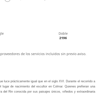
gle
Doble
2196
proveedores de los servicios incluidos sin previo aviso.
e luce prácticamente igual que en el siglo XVI. Durante el recorrido a
l lugar de nacimiento del escultor en Colmar.
Quienes prefieran una
a del Rin conocida por sus paisajes únicos, viñedos y extraordinaria