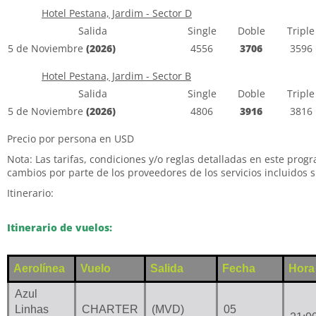
Hotel Pestana, Jardim - Sector D
Salida
Single
Doble
Triple
5 de Noviembre
(2026)
4556
3706
3596
Hotel Pestana, Jardim - Sector B
Salida
Single
Doble
Triple
5 de Noviembre
(2026)
4806
3916
3816
Precio por persona en USD
Nota: Las tarifas, condiciones y/o reglas detalladas en este prog
cambios por parte de los proveedores de los servicios incluidos s
Itinerario:
Itinerario de vuelos:
Aerolínea
Vuelo
Salida
Fecha
Hora
Azul
Linhas
CHARTER
(MVD)
05