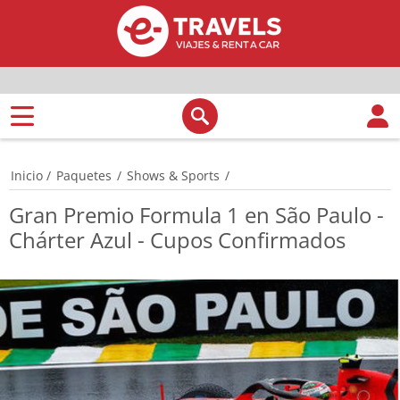
Inicio
/
Paquetes
/
Shows & Sports
/
Gran Premio Formula 1 en São Paulo -
Chárter Azul - Cupos Confirmados