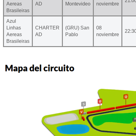
21:0
Aereas
AD
Montevideo
noviembre
Brasileiras
Azul
Linhas
CHARTER
(GRU) San
08
22:3
Aereas
AD
Pablo
noviembre
Brasileiras