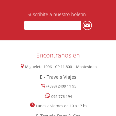
Suscribite a nuestro boletín
Encontranos en
Miguelete 1996 - CP 11.800 | Montevideo
E - Travels Viajes
(+598) 2409 11 95
092 776 194
Lunes a viernes de 10 a 17 hs
E-Travels Rent & Car