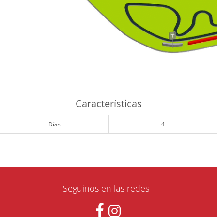
Características
Días
4
Seguinos en las redes