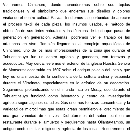
Visitaremos Chinchero, donde aprenderemos sobre sus tejidos
tradicionales y el simbolismo que encierran sus diseños y colores
visitando el centro cultural Parwa. Tendremos la oportunidad de apreciar
el proceso textil de cada pieza, los insumos usados, el método de
obtención de sus tintes naturales y las técnicas de tejido que pasan de
generación en generación. Además, podremos ver el trabajo de las
artesanas en vivo. También llegaremos al complejo arqueológico de
Chinchero, uno de los más impresionantes de la zona que durante el
Tahuantinsuyo fue un centro agrícola y ganadero, con terrazas y
acueductos. Muy cerca, veremos el exterior de la iglesia Nuestra Señora
de Monserrat construida en 1607 sobre el antiguo palacio del inca y que
hoy es una muestra de la confluencia de la cultura andina y española
durante el Virreinato, especialmente en lo artístico de su decoración.
Seguiremos profundizando en el mundo inca en Moray, que durante el
Tahuantinsuyo funcionó como laboratorio y centro de investigación
agrícola según algunos estudios. Sus enormes terrazas concéntricas y la
variedad de microclimas que estas crean permitieron el crecimiento de
una gran variedad de cultivos. Disfrutaremos del sabor local en un
restaurante durante el almuerzo y seguiremos hasta Ollantaytambo, un
antiguo centro militar, religioso y agrícola de los incas. Recorreremos el