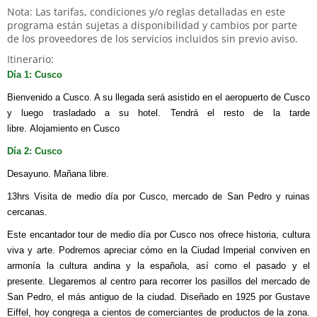
Nota: Las tarifas, condiciones y/o reglas detalladas en este
programa están sujetas a disponibilidad y cambios por parte
de los proveedores de los servicios incluidos sin previo aviso.
Itinerario:
Día 1: Cusco
Bienvenido a Cusco. A su llegada será asistido en el aeropuerto de Cusco
y luego trasladado a su hotel. Tendrá el resto de la tarde
libre. Alojamiento en Cusco
Día 2: Cusco
Desayuno. Mañana libre.
13hrs Visita de medio día por Cusco, mercado de San Pedro y ruinas
cercanas.
Este encantador tour de medio día por Cusco nos ofrece historia, cultura
viva y arte. Podremos apreciar cómo en la Ciudad Imperial conviven en
armonía la cultura andina y la española, así como el pasado y el
presente. Llegaremos al centro para recorrer los pasillos del mercado de
San Pedro, el más antiguo de la ciudad. Diseñado en 1925 por Gustave
Eiffel, hoy congrega a cientos de comerciantes de productos de la zona.