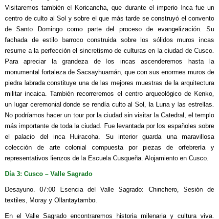
Visitaremos también el Koricancha, que durante el imperio Inca fue un
centro de culto al Sol y sobre el que más tarde se construyó el convento
de Santo Domingo como parte del proceso de evangelización. Su
fachada de estilo barroco construida sobre los sólidos muros incas
resume a la perfección el sincretismo de culturas en la ciudad de Cusco.
Para apreciar la grandeza de los incas ascenderemos hasta la
monumental fortaleza de Sacsayhuamán, que con sus enormes muros de
piedra labrada constituye una de las mejores muestras de la arquitectura
militar incaica. También recorreremos el centro arqueológico de Kenko,
un lugar ceremonial donde se rendía culto al Sol, la Luna y las estrellas.
No podríamos hacer un tour por la ciudad sin visitar la Catedral, el templo
más importante de toda la ciudad. Fue levantada por los españoles sobre
el palacio del inca Huiracoha. Su interior guarda una maravillosa
colección de arte colonial compuesta por piezas de orfebrería y
representativos lienzos de la Escuela Cusqueña. Alojamiento en Cusco.
Día 3: Cusco – Valle Sagrado
Desayuno. 07:00 Esencia del Valle Sagrado: Chinchero, Sesión de
textiles, Moray y Ollantaytambo.
En el Valle Sagrado encontraremos historia milenaria y cultura viva.