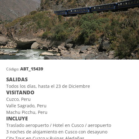
ABT_15439
Código:
SALIDAS
Todos los días, hasta el 23 de Diciembre
VISITANDO
Cuzco, Peru
Valle Sagrado, Peru
Machu Picchu, Peru
INCLUYE
Traslado aeropuerto / Hotel en Cusco / aeropuerto
3 noches de alojamiento en Cusco con desayuno
City Tour en Cuzco y Ruinas Aledañas