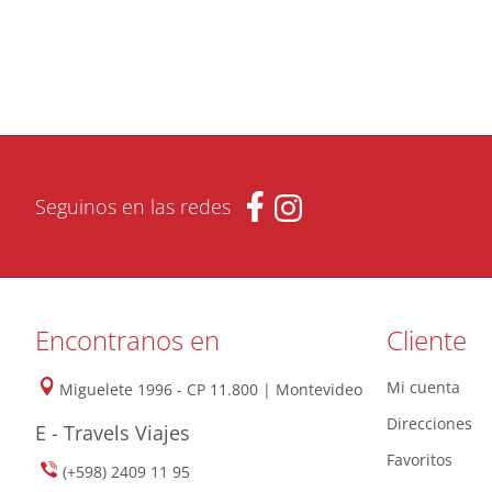
Seguinos en las redes
Encontranos en
Cliente
Mi cuenta
Miguelete 1996 - CP 11.800 | Montevideo
Direcciones
E - Travels Viajes
Favoritos
(+598) 2409 11 95