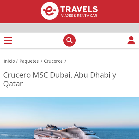
Inicio
/
Paquetes
/
Cruceros
/
Crucero MSC Dubai, Abu Dhabi y
Qatar