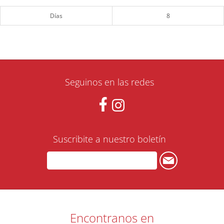
Días
8
Seguinos en las redes
Suscribite a nuestro boletín
Encontranos en