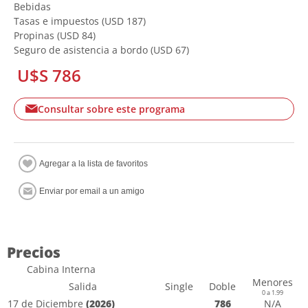
Bebidas
Tasas e impuestos (USD 187)
Propinas (USD 84)
Seguro de asistencia a bordo (USD 67)
U$S 786
Consultar sobre este programa
Precios
Cabina Interna
Menores
Salida
Single
Doble
0 a 1.99
17 de Diciembre
(2026)
786
N/A