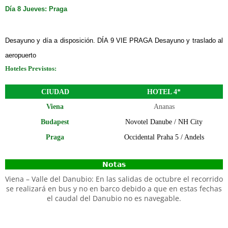
Día 8 Jue
ves:
Praga
Desayuno y día a disposición. DÍA 9 VIE PRAGA Desayuno y traslado al
aeropuerto
H
oteles Previstos:
CIUDAD
HOTEL 4*
Viena
Ananas
Budapest
Novotel Danube / NH City
Praga
Occidental Praha 5 / Andels
Notas
Viena – Valle del Danubio: En las salidas de octubre el recorrido
se realizará en bus y no en barco debido a que en estas fechas
el caudal del Danubio no es navegable.