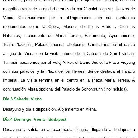
magnífica vista de la ciudad eternizada por Canaletto en sus lienzos de
Viena. Continuaremos por la «Ringstrasse» con sus suntuosos
monumentos como la Ópera, Museos de Bellas Artes y Ciencias
Naturales, monumento de María Teresa, Parlamento, Ayuntamiento,
Teatro Nacional, Palacio Imperial «Hofburg». Caminamos por el casco
antiguo de Viena con la visita interior de la Catedral de San Esteban.
También pasaremos por el Reloj Anker, el Barrio Judío, la Plaza Freyung
con sus palacios y la Plaza de los Héroes, donde destaca el Palacio
Imperial. La visita termina en el centro en la Plaza María Teresa. A
continuación, visita opcional del Palacio de Schönbrunn ( no incluida).
Día 3
Sábado:
Viena
Desayuno y día a disposición. Alojamiento en Viena.
Día 4 Dom
ingo:
Viena - Budapest
Desayuno y salida en autocar hacia Hungría, llegando a Budapest a