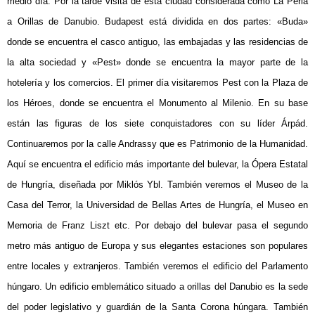
medio día. Por la tarde visita de esta ciudad considerada como La Perla
a Orillas de Danubio. Budapest está dividida en dos partes: «Buda»
donde se encuentra el casco antiguo, las embajadas y las residencias de
la alta sociedad y «Pest» donde se encuentra la mayor parte de la
hotelería y los comercios. El primer día visitaremos Pest con la Plaza de
los Héroes, donde se encuentra el Monumento al Milenio. En su base
están las figuras de los siete conquistadores con su líder Árpád.
Continuaremos por la calle Andrassy que es Patrimonio de la Humanidad.
Aquí se encuentra el edificio más importante del bulevar, la Ópera Estatal
de Hungría, diseñada por Miklós Ybl. También veremos el Museo de la
Casa del Terror, la Universidad de Bellas Artes de Hungría, el Museo en
Memoria de Franz Liszt etc. Por debajo del bulevar pasa el segundo
metro más antiguo de Europa y sus elegantes estaciones son populares
entre locales y extranjeros. También veremos el edificio del Parlamento
húngaro. Un edificio emblemático situado a orillas del Danubio es la sede
del poder legislativo y guardián de la Santa Corona húngara. También