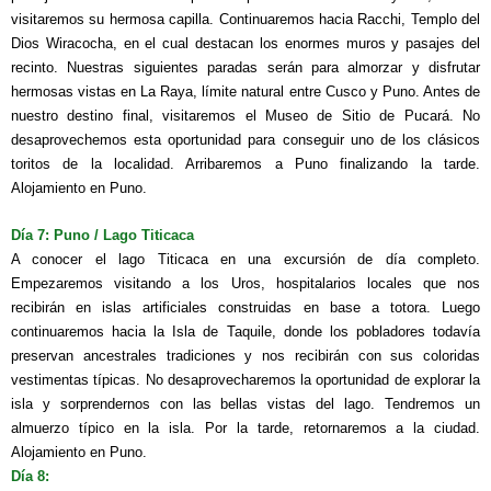
visitaremos su hermosa capilla. Continuaremos hacia Racchi, Templo del
Dios Wiracocha, en el cual destacan los enormes muros y pasajes del
recinto. Nuestras siguientes paradas serán para almorzar y disfrutar
hermosas vistas en La Raya, límite natural entre Cusco y Puno. Antes de
nuestro destino final, visitaremos el Museo de Sitio de Pucará. No
desaprovechemos esta oportunidad para conseguir uno de los clásicos
toritos de la localidad. Arribaremos a Puno finalizando la tarde.
Alojamiento en Puno.
Día 7: Puno / Lago Titicaca
A conocer el lago Titicaca en una excursión de día completo.
Empezaremos visitando a los Uros, hospitalarios locales que nos
recibirán en islas artificiales construidas en base a totora. Luego
continuaremos hacia la Isla de Taquile, donde los pobladores todavía
preservan ancestrales tradiciones y nos recibirán con sus coloridas
vestimentas típicas. No desaprovecharemos la oportunidad de explorar la
isla y sorprendernos con las bellas vistas del lago. Tendremos un
almuerzo típico en la isla. Por la tarde, retornaremos a la ciudad.
Alojamiento en Puno.
Día 8: