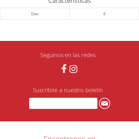
Características
Días
8
Seguinos en las redes
Suscribite a nuestro boletín
Encontranos en