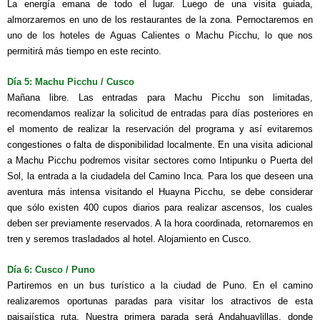
La energía emana de todo el lugar. Luego de una visita guiada,
almorzaremos en uno de los restaurantes de la zona. Pernoctaremos en
uno de los hoteles de Aguas Calientes o Machu Picchu, lo que nos
permitirá más tiempo en este recinto.
Día 5: Machu Picchu / Cusco
Mañana libre. Las entradas para Machu Picchu son limitadas,
recomendamos realizar la solicitud de entradas para días posteriores en
el momento de realizar la reservación del programa y así evitaremos
congestiones o falta de disponibilidad localmente. En una visita adicional
a Machu Picchu podremos visitar sectores como Intipunku o Puerta del
Sol, la entrada a la ciudadela del Camino Inca. Para los que deseen una
aventura más intensa visitando el Huayna Picchu, se debe considerar
que sólo existen 400 cupos diarios para realizar ascensos, los cuales
deben ser previamente reservados. A la hora coordinada, retornaremos en
tren y seremos trasladados al hotel. Alojamiento en Cusco.
Día 6: Cusco / Puno
Partiremos en un bus turístico a la ciudad de Puno. En el camino
realizaremos oportunas paradas para visitar los atractivos de esta
paisajística ruta. Nuestra primera parada será Andahuaylillas, donde