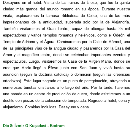
Desayuno en el hotel. Visita de las ruinas de Éfeso, que fue la quinta
ciudad más grande del mundo romano en su época. Durante nuestra
visita, exploraremos la famosa Biblioteca de Celso, una de las más
impresionantes de la antigüedad, superada solo por la de Alejandría.
También visitaremos el Gran Teatro, capaz de albergar hasta 25 mil
espectadores y varios templos romanos y helénicos, como el Odeón, el
Templo de Adriano y el Ágora. Caminaremos por la Calle de Mármol, una
de las principales vías de la antigua ciudad y pasaremos por la Casa del
Amor y el magnífico teatro, donde se celebraban importantes eventos y
espectáculos. Luego, visitaremos la Casa de la Virgen María, donde se
cree que María llegó a Éfeso junto con San Juan y vivió hasta su
asunción (según la doctrina católica) o dormición (según las creencias
ortodoxas). Este lugar sagrado es un punto de peregrinación, atrayendo a
numerosos turistas cristianos a lo largo del año. Por la tarde, haremos
una parada en un centro de producción de cuero, donde asistiremos a un
desfile con piezas de la colección de temporada. Regreso al hotel, cena y
alojamiento. Comidas incluidas: Desayuno y cena
Día 8: İzmir O Kuşadasi - Bodrum