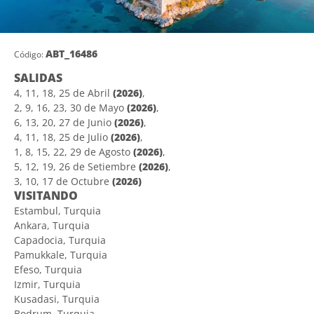
ABT_16486
Código:
SALIDAS
4, 11, 18, 25 de Abril
(2026)
,
2, 9, 16, 23, 30 de Mayo
(2026)
,
6, 13, 20, 27 de Junio
(2026)
,
4, 11, 18, 25 de Julio
(2026)
,
1, 8, 15, 22, 29 de Agosto
(2026)
,
5, 12, 19, 26 de Setiembre
(2026)
,
3, 10, 17 de Octubre
(2026)
VISITANDO
Estambul, Turquia
Ankara, Turquia
Capadocia, Turquia
Pamukkale, Turquia
Efeso, Turquia
Izmir, Turquia
Kusadasi, Turquia
Bodrum, Turquia