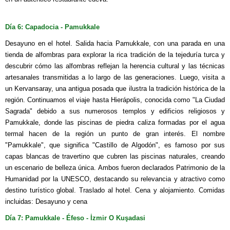
Día 6: Capadocia - Pamukkale
Desayuno en el hotel. Salida hacia Pamukkale, con una parada en una
tienda de alfombras para explorar la rica tradición de la tejeduría turca y
descubrir cómo las alfombras reflejan la herencia cultural y las técnicas
artesanales transmitidas a lo largo de las generaciones. Luego, visita a
un Kervansaray, una antigua posada que ilustra la tradición histórica de la
región. Continuamos el viaje hasta Hierápolis, conocida como "La Ciudad
Sagrada" debido a sus numerosos templos y edificios religiosos y
Pamukkale, donde las piscinas de piedra caliza formadas por el agua
termal hacen de la región un punto de gran interés. El nombre
"Pamukkale", que significa "Castillo de Algodón", es famoso por sus
capas blancas de travertino que cubren las piscinas naturales, creando
un escenario de belleza única. Ambos fueron declarados Patrimonio de la
Humanidad por la UNESCO, destacando su relevancia y atractivo como
destino turístico global. Traslado al hotel. Cena y alojamiento. Comidas
incluidas: Desayuno y cena
Día 7: Pamukkale - Éfeso - İzmir O Kuşadasi