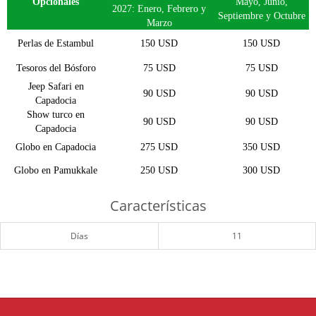
Opcionales
Mayo, Junio,
2027: Enero, Febrero y
Septiembre y Octubre
Marzo
Perlas de Estambul
150 USD
150 USD
Tesoros del Bósforo
75 USD
75 USD
Jeep Safari en
90 USD
90 USD
Capadocia
Show turco en
90 USD
90 USD
Capadocia
Globo en Capadocia
275 USD
350 USD
Globo en Pamukkale
250 USD
300 USD
Características
Días
11