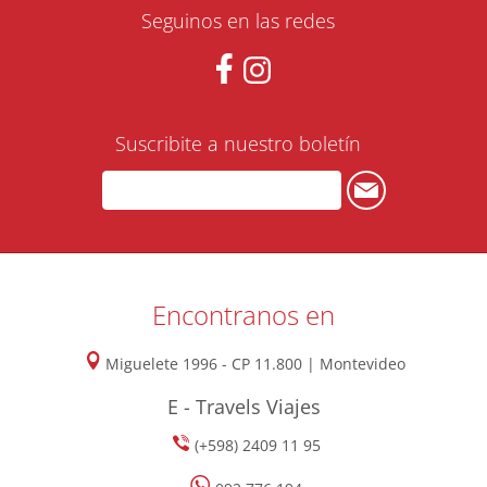
Seguinos en las redes
Suscribite a nuestro boletín
Encontranos en
Miguelete 1996 - CP 11.800 | Montevideo
E - Travels Viajes
(+598) 2409 11 95