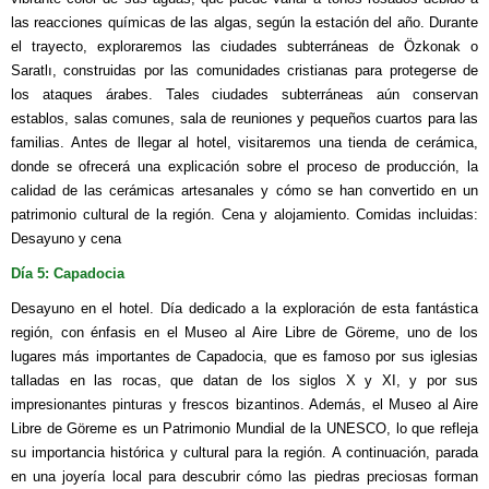
las reacciones químicas de las algas, según la estación del año. Durante
el trayecto, exploraremos las ciudades subterráneas de Özkonak o
Saratlı, construidas por las comunidades cristianas para protegerse de
los ataques árabes. Tales ciudades subterráneas aún conservan
establos, salas comunes, sala de reuniones y pequeños cuartos para las
familias. Antes de llegar al hotel, visitaremos una tienda de cerámica,
donde se ofrecerá una explicación sobre el proceso de producción, la
calidad de las cerámicas artesanales y cómo se han convertido en un
patrimonio cultural de la región. Cena y alojamiento. Comidas incluidas:
Desayuno y cena
Día 5: Capadocia
Desayuno en el hotel. Día dedicado a la exploración de esta fantástica
región, con énfasis en el Museo al Aire Libre de Göreme, uno de los
lugares más importantes de Capadocia, que es famoso por sus iglesias
talladas en las rocas, que datan de los siglos X y XI, y por sus
impresionantes pinturas y frescos bizantinos. Además, el Museo al Aire
Libre de Göreme es un Patrimonio Mundial de la UNESCO, lo que refleja
su importancia histórica y cultural para la región. A continuación, parada
en una joyería local para descubrir cómo las piedras preciosas forman