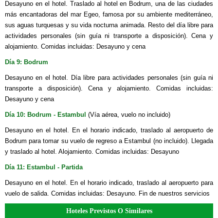
Desayuno en el hotel. Traslado al hotel en Bodrum, una de las ciudades
más encantadoras del mar Egeo, famosa por su ambiente mediterráneo,
sus aguas turquesas y su vida nocturna animada. Resto del día libre para
actividades personales (sin guía ni transporte a disposición). Cena y
alojamiento. Comidas incluidas: Desayuno y cena
Día 9: Bodrum
Desayuno en el hotel. Día libre para actividades personales (sin guía ni
transporte a disposición). Cena y alojamiento. Comidas incluidas:
Desayuno y cena
Día 1
0:
Bodrum - Estambul
(Vía aérea, vuelo no incluido)
Desayuno en el hotel. En el horario indicado, traslado al aeropuerto de
Bodrum para tomar su vuelo de regreso a Estambul (no incluido). Llegada
y traslado al hotel. Alojamiento. Comidas incluidas: Desayuno
Día 11: Estambul - Partida
Desayuno en el hotel. En el horario indicado, traslado al aeropuerto para
vuelo de salida. Comidas incluidas: Desayuno. Fin de nuestros servicios
Hoteles Previstos O Similares