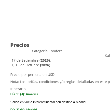
Precios
Categoría Comfort
Sa
17 de Setiembre
(2026)
.
1, 15 de Octubre
(2026)
Precio por persona en USD
Nota: Las tarifas, condiciones y/o reglas detalladas en este 
Itinerario:
Día 1º (J): América
Salida en vuelo intercontinental con destino a Madrid.
Día 2º (V): Madrid