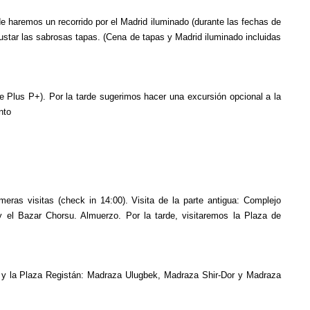
de haremos un recorrido por el Madrid iluminado (durante las fechas de
ustar las sabrosas tapas. (Cena de tapas y Madrid iluminado incluidas
e Plus P+). Por la tarde sugerimos hacer una excursión opcional a la
nto
meras visitas (check in 14:00). Visita de la parte antigua: Complejo
 el Bazar Chorsu. Almuerzo. Por la tarde, visitaremos la Plaza de
) y la Plaza Registán: Madraza Ulugbek, Madraza Shir-Dor y Madraza