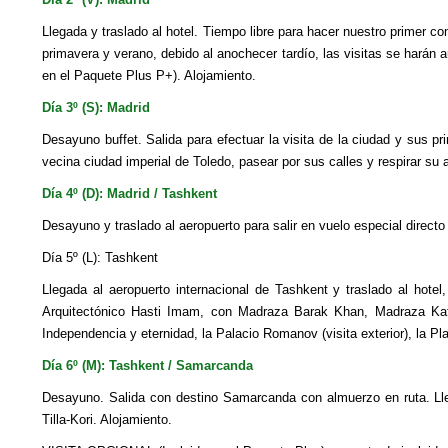
Llegada y traslado al hotel. Tiempo libre para hacer nuestro primer c
primavera y verano, debido al anochecer tardío, las visitas se harán
en el Paquete Plus P+). Alojamiento.
Día 3º (S): Madrid
Desayuno buffet. Salida para efectuar la visita de la ciudad y sus 
vecina ciudad imperial de Toledo, pasear por sus calles y respirar su 
Día 4º (D): Madrid / Tashkent
Desayuno y traslado al aeropuerto para salir en vuelo especial direct
Día 5º (L): Tashkent
Llegada al aeropuerto internacional de Tashkent y traslado al hotel
Arquitectónico Hasti Imam, con Madraza Barak Khan, Madraza Kafal
Independencia y eternidad, la Palacio Romanov (visita exterior), la Pl
Día 6º (M): Tashkent / Samarcanda
Desayuno. Salida con destino Samarcanda con almuerzo en ruta. Lle
Tilla-Kori. Alojamiento.