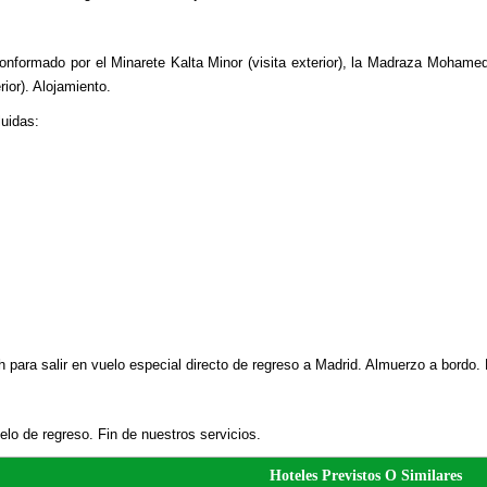
formado por el Minarete Kalta Minor (visita exterior), la Madraza Mohamed
or). Alojamiento.
uidas:
 para salir en vuelo especial directo de regreso a Madrid. Almuerzo a bordo. L
elo de regreso. Fin de nuestros servicios.
Hoteles Previstos O Similares