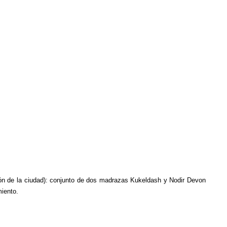
zón de la ciudad): conjunto de dos madrazas Kukeldash y Nodir Devon
miento.