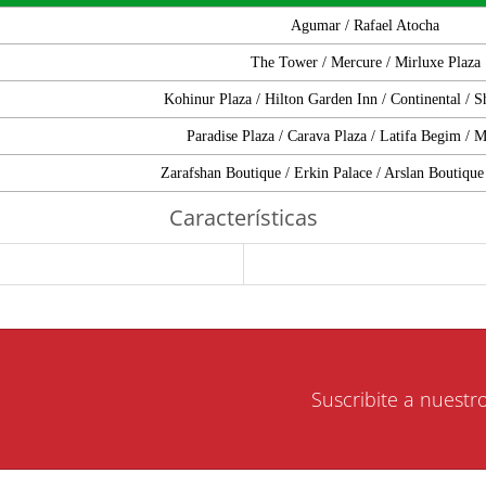
Agumar / Rafael Atocha
The Tower / Mercure / Mirluxe Plaza
Kohinur Plaza / Hilton Garden Inn / Continental / S
Paradise Plaza / Carava Plaza / Latifa Begim /
Zarafshan Boutique / Erkin Palace / Arslan Boutique
Características
Suscribite a nuestr