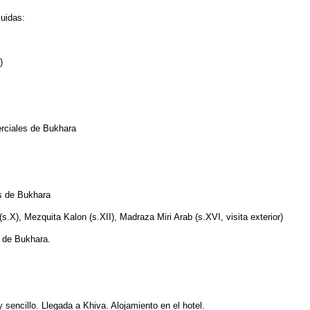
uidas:
)
erciales de Bukhara
es de Bukhara
s.X), Mezquita Kalon (s.XII), Madraza Miri Arab (s.XVI, visita exterior)
 de Bukhara.
sencillo. Llegada a Khiva. Alojamiento en el hotel.