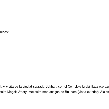
:
uidas:
a y visita de la ciudad sagrada Bukhara con el Complejo Lyabi Hauz (cora
uita Magoki Attory, mezquita más antigua de Bukhara (visita exterior). Aloja