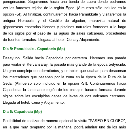
peregrinación. Seguiremos hacia una tienda de cuero donde podremos
ver los famosos tejidos de la región Egea. (Almuerzo sólo incluido en la
opción -SI). Al finalizar, continuaremos hacia Pamukkale y visitaremos la
antigua Hierapolis y el Castillo de algodón, maravilla natural de
gigantescas cascadas blancas y piscinas naturales formadas a lo largo
de los siglos por el paso de las aguas de sales calcáreas, procedentes
de fuentes termales. Llegada al hotel. Cena y Alojamiento.
Día 5: Pamukkale - Capadocia (Mp)
Desayuno. Salida hacia Capadocia por carretera. Haremos una parada
para visitar el Kervansaray, la posada más grande de la época Selyúcida.
Un gran complejo con dormitorios, y establos que usaban para descansar
los mercaderes que pasaban por la zona en la época de la Ruta de la
Seda. (Almuerzo sólo incluido en la opción -SI). Continuaremos hacia
Capadocia, la fascinante región de los paisajes lunares formada durante
siglos sobre las esculpidas capas de lavas de dos volcanes cercanos.
Llegada al hotel. Cena y Alojamiento.
Día 6: Capadocia (Mp)
Posibilidad de realizar de manera opcional la visita "PASEO EN GLOBO",
en la que muy temprano por la mañana, podrá admirar uno de los más