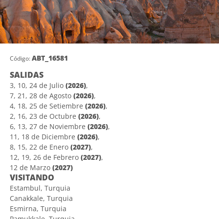
ABT_16581
Código:
SALIDAS
3, 10, 24 de Julio
(2026)
,
7, 21, 28 de Agosto
(2026)
,
4, 18, 25 de Setiembre
(2026)
,
2, 16, 23 de Octubre
(2026)
,
6, 13, 27 de Noviembre
(2026)
,
11, 18 de Diciembre
(2026)
,
8, 15, 22 de Enero
(2027)
,
12, 19, 26 de Febrero
(2027)
,
12 de Marzo
(2027)
VISITANDO
Estambul, Turquia
Canakkale, Turquia
Esmirna, Turquia
Pamukkale, Turquia