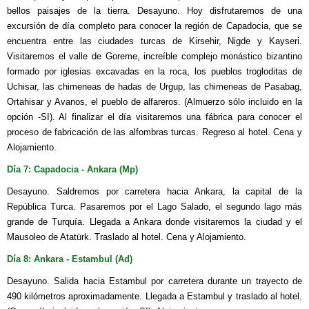
bellos paisajes de la tierra. Desayuno. Hoy disfrutaremos de una
excursión de día completo para conocer la región de Capadocia, que se
encuentra entre las ciudades turcas de Kirsehir, Nigde y Kayseri.
Visitaremos el valle de Goreme, increíble complejo monástico bizantino
formado por iglesias excavadas en la roca, los pueblos trogloditas de
Uchisar, las chimeneas de hadas de Urgup, las chimeneas de Pasabag,
Ortahisar y Avanos, el pueblo de alfareros. (Almuerzo sólo incluido en la
opción -SI). Al finalizar el día visitaremos una fábrica para conocer el
proceso de fabricación de las alfombras turcas. Regreso al hotel. Cena y
Alojamiento.
Día 7: Capadocia - Ankara (Mp)
Desayuno. Saldremos por carretera hacia Ankara, la capital de la
República Turca. Pasaremos por el Lago Salado, el segundo lago más
grande de Turquía. Llegada a Ankara donde visitaremos la ciudad y el
Mausoleo de Atatürk. Traslado al hotel. Cena y Alojamiento.
Día 8: Ankara - Estambul (Ad)
Desayuno. Salida hacia Estambul por carretera durante un trayecto de
490 kilómetros aproximadamente. Llegada a Estambul y traslado al hotel.