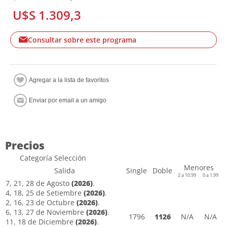
U$S 1.309,3
Consultar sobre este programa
Precios
Categoría Selección
Menores
Salida
Single
Doble
2 a 10.99
0 a 1.99
7, 21, 28 de Agosto
(2026)
.
4, 18, 25 de Setiembre
(2026)
.
2, 16, 23 de Octubre
(2026)
.
6, 13, 27 de Noviembre
(2026)
.
1796
1126
N/A
N/A
11, 18 de Diciembre
(2026)
.