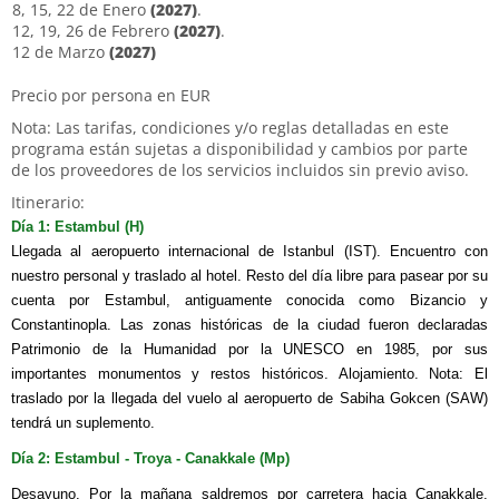
8, 15, 22 de Enero
(2027)
.
12, 19, 26 de Febrero
(2027)
.
12 de Marzo
(2027)
Precio por persona en EUR
Nota: Las tarifas, condiciones y/o reglas detalladas en este
programa están sujetas a disponibilidad y cambios por parte
de los proveedores de los servicios incluidos sin previo aviso.
Itinerario:
Día 1: Estambul (H)
Llegada al aeropuerto internacional de Istanbul (IST). Encuentro con
nuestro personal y traslado al hotel. Resto del día libre para pasear por su
cuenta por Estambul, antiguamente conocida como Bizancio y
Constantinopla. Las zonas históricas de la ciudad fueron declaradas
Patrimonio de la Humanidad por la UNESCO en 1985, por sus
importantes monumentos y restos históricos. Alojamiento. Nota: El
traslado por la llegada del vuelo al aeropuerto de Sabiha Gokcen (SAW)
tendrá un suplemento.
Día 2: Estambul - Troya - Canakkale (Mp)
Desayuno. Por la mañana saldremos por carretera hacia Canakkale,