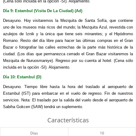
(Cena sólo incluida en la opción -SI). Alojamiento.
Día 9: Estambul (Visita De La Ciudad) (Ad)
Desayuno. Hoy visitaremos la Mezquita de Santa Sofía, que contiene
uno de los museos más ricos del mundo; la Mezquita Azul, revestida con
azulejos de Iznik y la única que tiene seis minaretes; y el Hipódromo
Romano. Resto del día libre para hacer las últimas compras en el Gran
Bazar o fotografiar las calles estrechas de la parte más histórica de la
ciudad. (Los días que permanezca cerrado el Gran Bazar visitaremos la
Mezquita de Nuruosmaniye). Regreso por su cuenta al hotel. (Cena sólo
incluida en la opción -SI). Alojamiento.
Día 10: Estambul (D)
Desayuno. Tiempo libre hasta la hora del traslado al aeropuerto de
Estambul (IST) para embarcar en el vuelo de regreso. Fin de nuestros
servicios. Nota: El traslado por la salida del vuelo desde el aeropuerto de
Sabiha Gokcen (SAW) tendrá un suplemento.
Características
Días
10