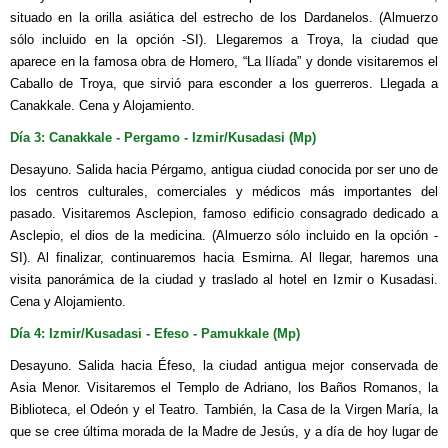
situado en la orilla asiática del estrecho de los Dardanelos. (Almuerzo
sólo incluido en la opción -SI). Llegaremos a Troya, la ciudad que
aparece en la famosa obra de Homero, “La Ilíada” y donde visitaremos el
Caballo de Troya, que sirvió para esconder a los guerreros. Llegada a
Canakkale. Cena y Alojamiento.
Día 3: Canakkale - Pergamo - Izmir/Kusadasi (Mp)
Desayuno. Salida hacia Pérgamo, antigua ciudad conocida por ser uno de
los centros culturales, comerciales y médicos más importantes del
pasado. Visitaremos Asclepion, famoso edificio consagrado dedicado a
Asclepio, el dios de la medicina. (Almuerzo sólo incluido en la opción -
SI). Al finalizar, continuaremos hacia Esmirna. Al llegar, haremos una
visita panorámica de la ciudad y traslado al hotel en Izmir o Kusadasi.
Cena y Alojamiento.
Día 4: Izmir/Kusadasi - Efeso - Pamukkale (Mp)
Desayuno. Salida hacia Éfeso, la ciudad antigua mejor conservada de
Asia Menor. Visitaremos el Templo de Adriano, los Baños Romanos, la
Biblioteca, el Odeón y el Teatro. También, la Casa de la Virgen María, la
que se cree última morada de la Madre de Jesús, y a día de hoy lugar de