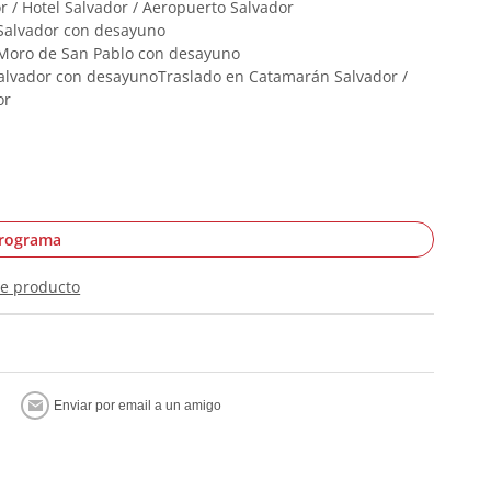
 / Hotel Salvador / Aeropuerto Salvador
 Salvador con desayuno
 Moro de San Pablo con desayuno
Salvador con desayunoTraslado en Catamarán Salvador /
or
programa
te producto