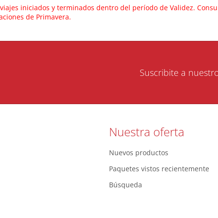
 viajes iniciados y terminados dentro del período de Validez. Consu
caciones de Primavera.
Suscribite a nuestr
Nuestra oferta
Nuevos productos
Paquetes vistos recientemente
Búsqueda