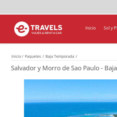
Inicio
Sol y P
Inicio
/
Paquetes
/
Baja Temporada
/
Salvador y Morro de Sao Paulo - Ba