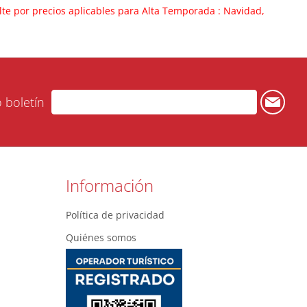
lte por precios aplicables para Alta Temporada : Navidad,
o boletín
Información
Política de privacidad
Quiénes somos