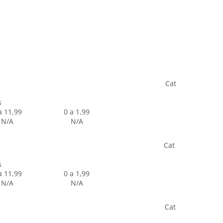
Cat
s
a 11,99
0 a 1,99
N/A
N/A
Cat
s
a 11,99
0 a 1,99
N/A
N/A
Cat