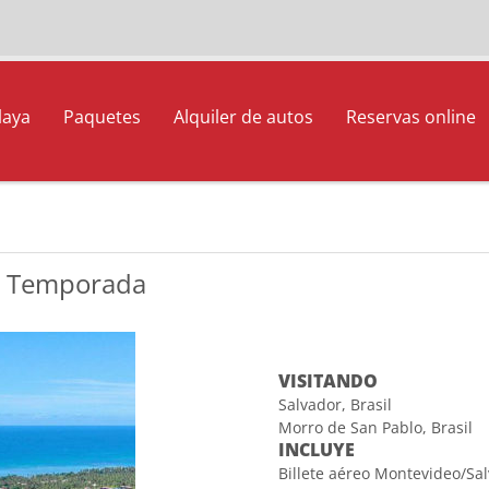
laya
Paquetes
Alquiler de autos
Reservas online
ja Temporada
VISITANDO
Salvador, Brasil
Morro de San Pablo, Brasil
INCLUYE
Billete aéreo Montevideo/Sa