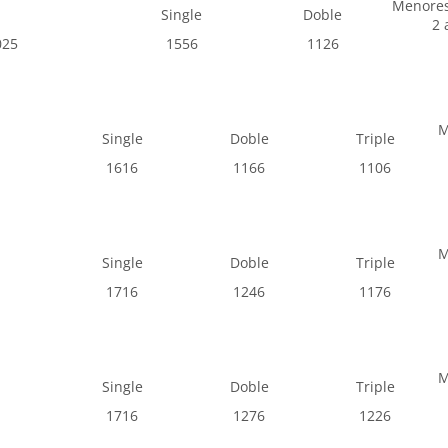
Menore
Single
Doble
2 
025
1556
1126
M
Single
Doble
Triple
1616
1166
1106
M
Single
Doble
Triple
1716
1246
1176
M
Single
Doble
Triple
1716
1276
1226