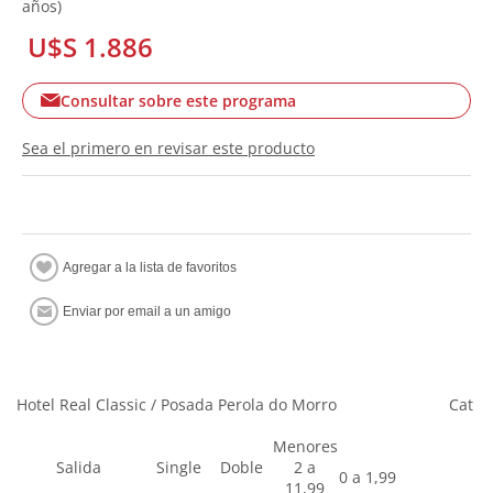
años)
U$S 1.886
Consultar sobre este programa
Sea el primero en revisar este producto
Hotel Real Classic / Posada Perola do Morro
Cat
Menores
Salida
Single
Doble
2 a
0 a 1,99
11,99