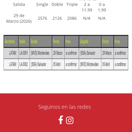
Salida
Single
Doble
Triple
2 a
0 a
11,99
1,99
29 de
2576
2126
2086
N/A
N/A
Marzo (2026)
Seguinos en las redes