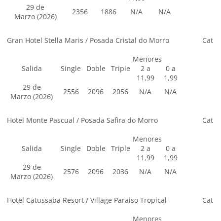
29 de
2356
1886
N/A
N/A
Marzo (2026)
Gran Hotel Stella Maris / Posada Cristal do Morro
Cat
Menores
Salida
Single
Doble
Triple
2 a
0 a
11,99
1,99
29 de
2556
2096
2056
N/A
N/A
Marzo (2026)
Hotel Monte Pascual / Posada Safira do Morro
Cat
Menores
Salida
Single
Doble
Triple
2 a
0 a
11,99
1,99
29 de
2576
2096
2036
N/A
N/A
Marzo (2026)
Hotel Catussaba Resort / Village Paraiso Tropical
Cat
Menores