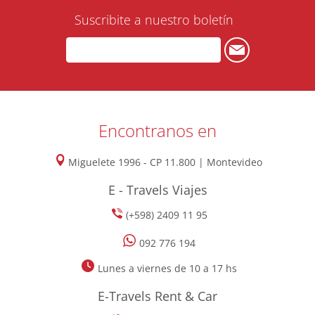
Suscribite a nuestro boletín
Encontranos en
Miguelete 1996 - CP 11.800 | Montevideo
E - Travels Viajes
(+598) 2409 11 95
092 776 194
Lunes a viernes de 10 a 17 hs
E-Travels Rent & Car