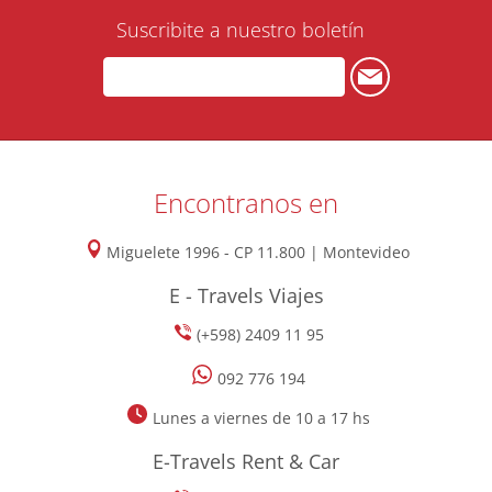
Suscribite a nuestro boletín
Encontranos en
Miguelete 1996 - CP 11.800 | Montevideo
E - Travels Viajes
(+598) 2409 11 95
092 776 194
Lunes a viernes de 10 a 17 hs
E-Travels Rent & Car