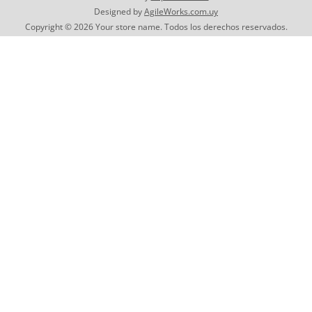
Designed by
AgileWorks.com.uy
Copyright © 2026 Your store name. Todos los derechos reservados.