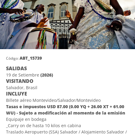
ABT_15739
Código:
SALIDAS
19 de Setiembre
(2026)
VISITANDO
Salvador, Brasil
INCLUYE
Billete aéreo Montevideo/Salvador/Montevideo
Tasas e impuestos USD 87.00 (0.00 YQ + 26.00 XT + 61.00
WU) - Sujeto a modificación al momento de la emisión
Equipaje en bodega
_Carry on de hasta 10 kilos en cabina
Traslado Aeropuerto (SSA) Salvador / Alojamiento Salvador /