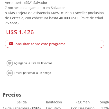
Aeropuerto (SSA) Salvador
7 noches de alojamiento en Salvador
8 Dias Tarjeta de Asistencia MAWDY Plan Traveller (Inclusión
de Cortesía, con cobertura hasta 40.000 USD, límite de edad
75 años)
U$S 1.426
Consultar sobre este programa
Precios
Salida
Habitación
Régimen
Singl
19 de Setiembre
(2026)
Ejecutivo
Con Desayuno
1726