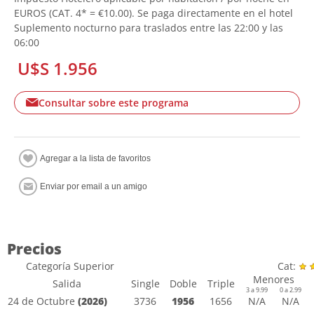
EUROS (CAT. 4* = €10.00). Se paga directamente en el hotel
Suplemento nocturno para traslados entre las 22:00 y las
06:00
U$S 1.956
Consultar sobre este programa
Precios
Categoría Superior
Cat:
Menores
Salida
Single
Doble
Triple
3 a 9.99
0 a 2.99
24 de Octubre
(2026)
3736
1956
1656
N/A
N/A