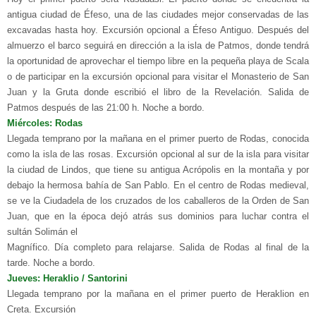
antigua ciudad de Éfeso, una de las ciudades mejor conservadas de las
excavadas hasta hoy. Excursión opcional a Éfeso Antiguo. Después del
almuerzo el barco seguirá en dirección a la isla de Patmos, donde tendrá
la oportunidad de aprovechar el tiempo libre en la pequeña playa de Scala
o de participar en la excursión opcional para visitar el Monasterio de San
Juan y la Gruta donde escribió el libro de la Revelación. Salida de
Patmos después de las 21:00 h. Noche a bordo.
Miércoles: Rodas
Llegada temprano por la mañana en el primer puerto de Rodas, conocida
como la isla de las rosas. Excursión opcional al sur de la isla para visitar
la ciudad de Lindos, que tiene su antigua Acrópolis en la montaña y por
debajo la hermosa bahía de San Pablo. En el centro de Rodas medieval,
se ve la Ciudadela de los cruzados de los caballeros de la Orden de San
Juan, que en la época dejó atrás sus dominios para luchar contra el
sultán Solimán el
Magnífico. Día completo para relajarse. Salida de Rodas al final de la
tarde. Noche a bordo.
Jueves: Heraklio / Santorini
Llegada temprano por la mañana en el primer puerto de Heraklion en
Creta. Excursión