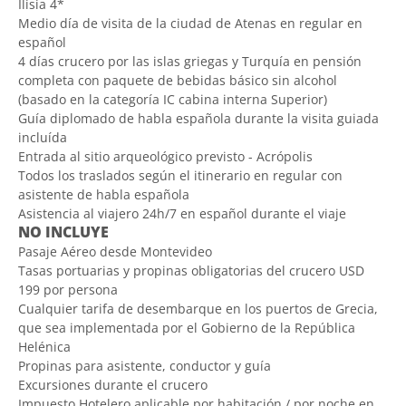
Ilisia 4*
Medio día de visita de la ciudad de Atenas en regular en
español
4 días crucero por las islas griegas y Turquía en pensión
completa con paquete de bebidas básico sin alcohol
(basado en la categoría IC cabina interna Superior)
Guía diplomado de habla española durante la visita guiada
incluída
Entrada al sitio arqueológico previsto - Acrópolis
Todos los traslados según el itinerario en regular con
asistente de habla española
Asistencia al viajero 24h/7 en español durante el viaje
NO INCLUYE
Pasaje Aéreo desde Montevideo
Tasas portuarias y propinas obligatorias del crucero USD
199 por persona
Cualquier tarifa de desembarque en los puertos de Grecia,
que sea implementada por el Gobierno de la República
Helénica
Propinas para asistente, conductor y guía
Excursiones durante el crucero
Impuesto Hotelero aplicable por habitación / por noche en