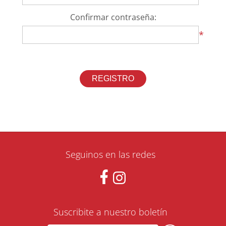
Confirmar contraseña:
*
Seguinos en las redes
Suscribite a nuestro boletín