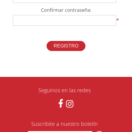
Confirmar contraseña:
*
Seguinos en las redes
Suscribite a nuestro boletín