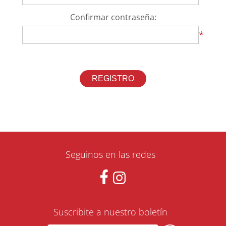
Confirmar contraseña:
*
Seguinos en las redes
Suscribite a nuestro boletín