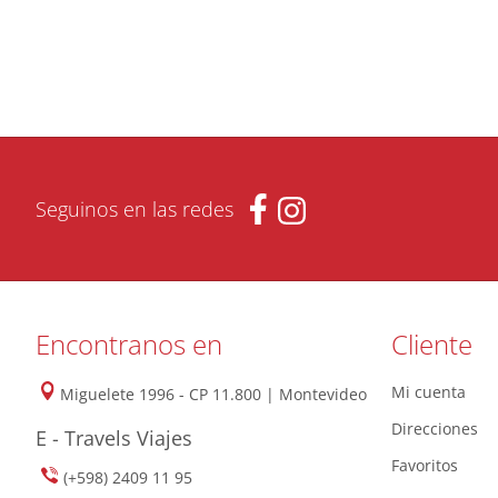
Seguinos en las redes
Encontranos en
Cliente
Mi cuenta
Miguelete 1996 - CP 11.800 | Montevideo
Direcciones
E - Travels Viajes
Favoritos
(+598) 2409 11 95