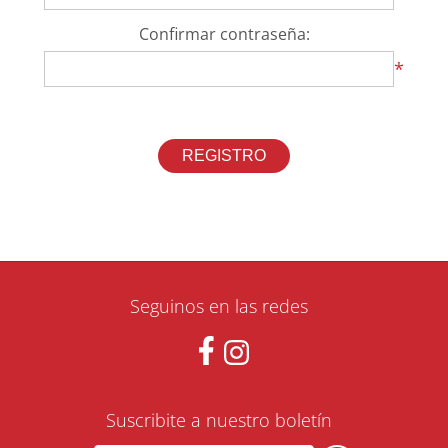
Confirmar contraseña:
*
Seguinos en las redes
Suscribite a nuestro boletín