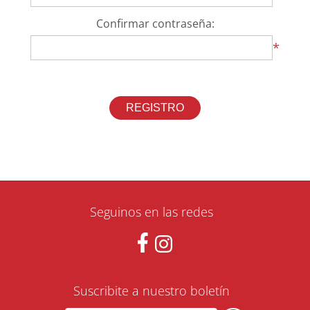
Confirmar contraseña:
*
Seguinos en las redes
Suscribite a nuestro boletín