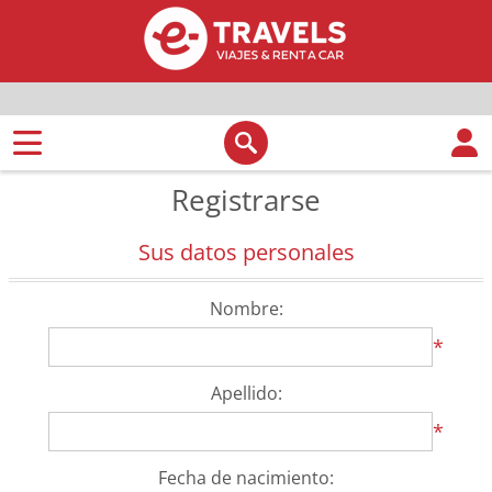
Registrarse
Sus datos personales
Nombre:
*
Apellido:
*
Fecha de nacimiento: