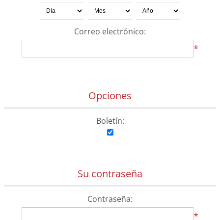
Correo electrónico:
*
Opciones
Boletín:
Su contraseña
Contraseña:
*