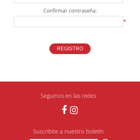
Confirmar contraseña:
*
Seguinos en las redes
Suscribite a nuestro boletín