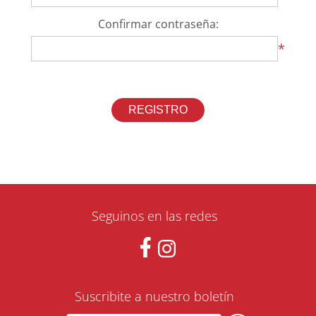
Confirmar contraseña:
*
Seguinos en las redes
Suscribite a nuestro boletín