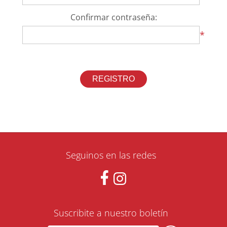
Confirmar contraseña:
*
Seguinos en las redes
Suscribite a nuestro boletín