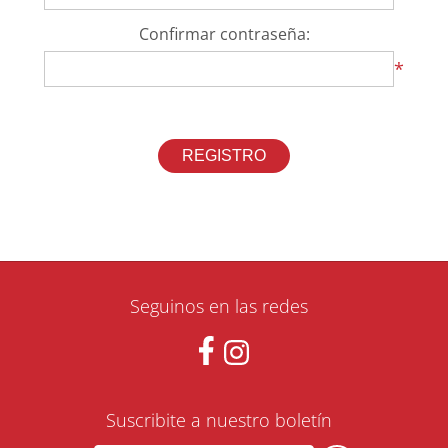
Confirmar contraseña:
*
Seguinos en las redes
Suscribite a nuestro boletín