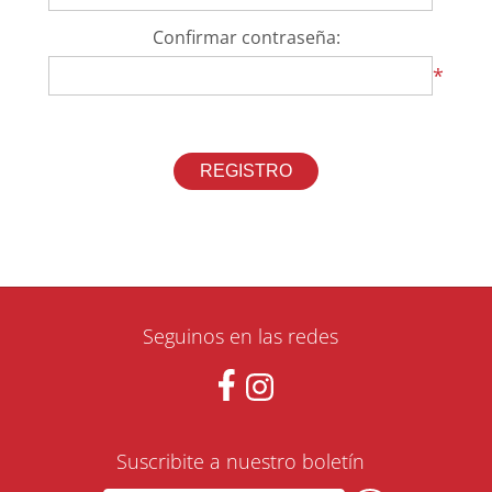
Confirmar contraseña:
*
Seguinos en las redes
Suscribite a nuestro boletín