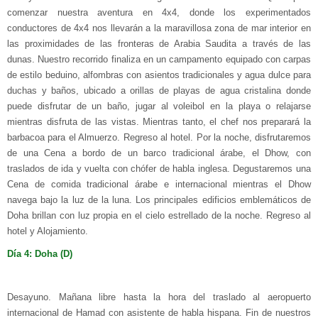
comenzar nuestra aventura en 4x4, donde los experimentados
conductores de 4x4 nos llevarán a la maravillosa zona de mar interior en
las proximidades de las fronteras de Arabia Saudita a través de las
dunas. Nuestro recorrido finaliza en un campamento equipado con carpas
de estilo beduino, alfombras con asientos tradicionales y agua dulce para
duchas y baños, ubicado a orillas de playas de agua cristalina donde
puede disfrutar de un baño, jugar al voleibol en la playa o relajarse
mientras disfruta de las vistas. Mientras tanto, el chef nos preparará la
barbacoa para el Almuerzo. Regreso al hotel. Por la noche, disfrutaremos
de una Cena a bordo de un barco tradicional árabe, el Dhow, con
traslados de ida y vuelta con chófer de habla inglesa. Degustaremos una
Cena de comida tradicional árabe e internacional mientras el Dhow
navega bajo la luz de la luna. Los principales edificios emblemáticos de
Doha brillan con luz propia en el cielo estrellado de la noche. Regreso al
hotel y Alojamiento.
Día 4: Doha (D)
Desayuno. Mañana libre hasta la hora del traslado al aeropuerto
internacional de Hamad con asistente de habla hispana. Fin de nuestros