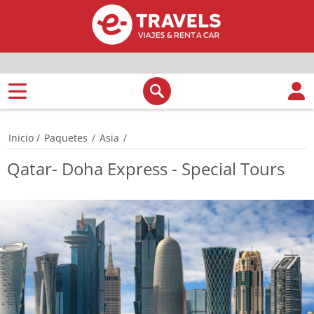
Inicio
/
Paquetes
/
Asia
/
Qatar- Doha Express - Special Tours