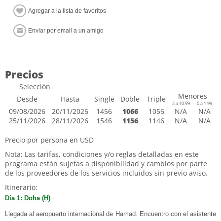
Precios
Selección
Menores
Desde
Hasta
Single
Doble
Triple
2 a 10.99
0 a 1.99
09/08/2026
20/11/2026
1456
1066
1056
N/A
N/A
25/11/2026
28/11/2026
1546
1156
1146
N/A
N/A
Precio por persona en USD
Nota: Las tarifas, condiciones y/o reglas detalladas en este
programa están sujetas a disponibilidad y cambios por parte
de los proveedores de los servicios incluidos sin previo aviso.
Itinerario:
Día 1: Doha (H)
Llegada al aeropuerto internacional de Hamad. Encuentro con el asistente