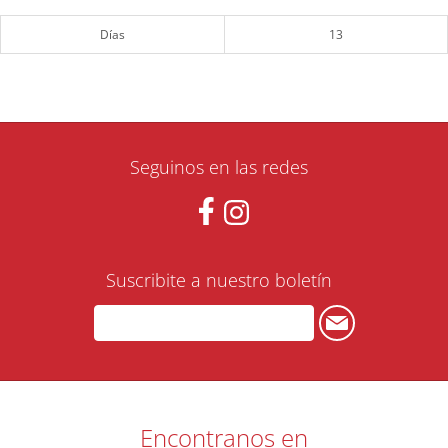
Días
13
Seguinos en las redes
Suscribite a nuestro boletín
Encontranos en