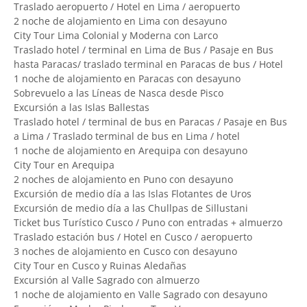
Traslado aeropuerto / Hotel en Lima / aeropuerto
2 noche de alojamiento en Lima con desayuno
City Tour Lima Colonial y Moderna con Larco
Traslado hotel / terminal en Lima de Bus / Pasaje en Bus
hasta Paracas/ traslado terminal en Paracas de bus / Hotel
1 noche de alojamiento en Paracas con desayuno
Sobrevuelo a las Líneas de Nasca desde Pisco
Excursión a las Islas Ballestas
Traslado hotel / terminal de bus en Paracas / Pasaje en Bus
a Lima / Traslado terminal de bus en Lima / hotel
1 noche de alojamiento en Arequipa con desayuno
City Tour en Arequipa
2 noches de alojamiento en Puno con desayuno
Excursión de medio día a las Islas Flotantes de Uros
Excursión de medio día a las Chullpas de Sillustani
Ticket bus Turístico Cusco / Puno con entradas + almuerzo
Traslado estación bus / Hotel en Cusco / aeropuerto
3 noches de alojamiento en Cusco con desayuno
City Tour en Cusco y Ruinas Aledañas
Excursión al Valle Sagrado con almuerzo
1 noche de alojamiento en Valle Sagrado con desayuno