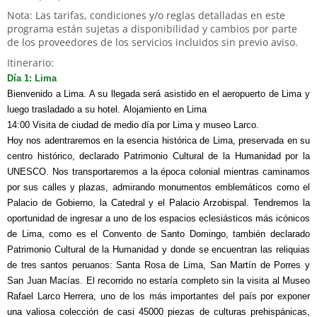
Nota: Las tarifas, condiciones y/o reglas detalladas en este
programa están sujetas a disponibilidad y cambios por parte
de los proveedores de los servicios incluidos sin previo aviso.
Itinerario:
Día 1: Lima
Bienvenido a Lima. A su llegada será asistido en el aeropuerto de Lima y
luego trasladado a su hotel. Alojamiento en Lima
14:00 Visita de ciudad de medio día por Lima y museo Larco.
Hoy nos adentraremos en la esencia histórica de Lima, preservada en su
centro histórico, declarado Patrimonio Cultural de la Humanidad por la
UNESCO. Nos transportaremos a la época colonial mientras caminamos
por sus calles y plazas, admirando monumentos emblemáticos como el
Palacio de Gobierno, la Catedral y el Palacio Arzobispal. Tendremos la
oportunidad de ingresar a uno de los espacios eclesiásticos más icónicos
de Lima, como es el Convento de Santo Domingo, también declarado
Patrimonio Cultural de la Humanidad y donde se encuentran las reliquias
de tres santos peruanos: Santa Rosa de Lima, San Martín de Porres y
San Juan Macías. El recorrido no estaría completo sin la visita al Museo
Rafael Larco Herrera, uno de los más importantes del país por exponer
una valiosa colección de casi 45000 piezas de culturas prehispánicas,