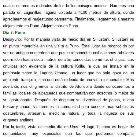
cuales estaremos rodeados de los bellos paisajes andinos. Haremos una
parada en Lagunillas, laguna ubicada a 4100 metros de altura, donde
apreciaremos el majestuoso panorama. Finalmente, llegaremos a nuestro
alojamiento en Puno. Alojamiento en Puno.
Día 7: Puno
Desayuno. Por la mañana vista de medio día en Sillustani.
Sillustani es
un punto imperdible en una visita a Puno. Este lugar es reconocido por
ser un antiguo cementerio que posee imponentes edificaciones tubulares
que miden hasta doce metros de alto, conocidas como las chullpas. Las
chullpas son evidencia de la cultura Kolla, la cual se instaló en la
península sobre la Laguna Umayo, un lugar que no solo goza de un
ambiente tranquilo, sino que está rodeada de una vista insuperable. Más
adelante, nos dirigiremos al distrito de Atuncolla donde conoceremos a
familias locales de alpaqueros que compartirán con nosotros lo mejor de
su gastronomía. Después de degustar su diversidad de papas, queso
fresco y chaco, visitaremos la comunidad para conocer más sobre sus
costumbres, artesanía, medicina natural y toda la riqueza de sus
orígenes andinos.
Por la tarde, vista de medio día en Uros. El lago Titicaca es hogar de
comunidades muy especiales con las que podremos compartir