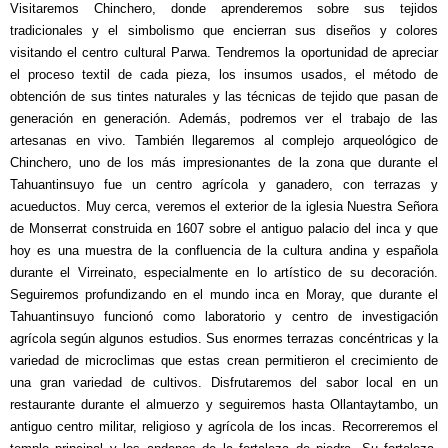
Visitaremos Chinchero, donde aprenderemos sobre sus tejidos
tradicionales y el simbolismo que encierran sus diseños y colores
visitando el centro cultural Parwa. Tendremos la oportunidad de apreciar
el proceso textil de cada pieza, los insumos usados, el método de
obtención de sus tintes naturales y las técnicas de tejido que pasan de
generación en generación. Además, podremos ver el trabajo de las
artesanas en vivo. También llegaremos al complejo arqueológico de
Chinchero, uno de los más impresionantes de la zona que durante el
Tahuantinsuyo fue un centro agrícola y ganadero, con terrazas y
acueductos. Muy cerca, veremos el exterior de la iglesia Nuestra Señora
de Monserrat construida en 1607 sobre el antiguo palacio del inca y que
hoy es una muestra de la confluencia de la cultura andina y española
durante el Virreinato, especialmente en lo artístico de su decoración.
Seguiremos profundizando en el mundo inca en Moray, que durante el
Tahuantinsuyo funcionó como laboratorio y centro de investigación
agrícola según algunos estudios. Sus enormes terrazas concéntricas y la
variedad de microclimas que estas crean permitieron el crecimiento de
una gran variedad de cultivos. Disfrutaremos del sabor local en un
restaurante durante el almuerzo y seguiremos hasta
Ollantaytambo, un
antiguo centro militar, religioso y agrícola de los incas. Recorreremos el