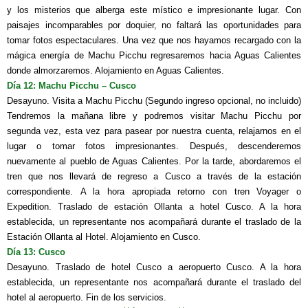
y los misterios que alberga este místico e impresionante lugar. Con
paisajes incomparables por doquier, no faltará las oportunidades para
tomar fotos espectaculares. Una vez que nos hayamos recargado con la
mágica energía de Machu Picchu regresaremos hacia Aguas Calientes
donde almorzaremos. Alojamiento en Aguas Calientes.
Día 12: Machu Picchu – Cusco
Desayuno. Visita a Machu Picchu (Segundo ingreso opcional, no incluido)
Tendremos la mañana libre y podremos visitar Machu Picchu por
segunda vez, esta vez para pasear por nuestra cuenta, relajarnos en el
lugar o tomar fotos impresionantes. Después, descenderemos
nuevamente al pueblo de Aguas Calientes. Por la tarde, abordaremos el
tren que nos llevará de regreso a Cusco a través de la estación
correspondiente.
A la hora apropiada retorno con tren Voyager o
Expedition. Traslado de estación Ollanta a hotel Cusco. A la hora
establecida, un representante nos acompañará durante el traslado de la
Estación Ollanta al Hotel. Alojamiento en Cusco.
Día 13: Cusco
Desayuno. Traslado de hotel Cusco a aeropuerto Cusco. A la hora
establecida, un representante nos acompañará durante el traslado del
hotel al aeropuerto. Fin de los servicios.