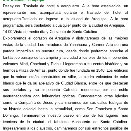
Desayuno. Traslado de hotel a aeropuerto. A la hora establecida, un
representante nos acompañará durante el traslado del hotel al
aeropuerto.Traslado de ingreso a la ciudad de Arequipa. A la hora
programada, será trasladado a cualquier punto de la ciudad de Arequipa.
14:00 Vista de medio día y Convento de Santa Catalina.
Exploraremos el corazón de Arequipa y disfrutaremos de las mejores
vistas de la ciudad. Los miradores de Yanahuara y Carmen Alto son una
parada imperdible en nuestra ruta, desde donde podremos apreciar el
fantástico paisaje de la campiña y la ciudad a los pies de los imponentes
volcanes Misti, Chachani y Pichu. Llegaremos a su centro histórico y su
hermosa Plaza de Armas, punto donde fue fundada en 1540. Los edificios
que la rodean están construidos en sillar, la piedra volcánica de color
blanco que le da su apelativo de Ciudad Blanca, entre los que destacan
sus portales y su imponente Catedral reconocida por su estilo
neorrenacentista con influencias góticas. Conoceremos otras iglesias
como la Compañía de Jesús y caminaremos por sus calles testigas de
su historia colonial hasta la actualidad, como San Francisco y Santo
Domingo. Terminaremos nuestro paseo en uno de los lugares más
icónicos de la ciudad: el fabuloso Monasterio de Santa Catalina.
Ingresaremos a los claustros, caminaremos por sus estrechos pasillos de