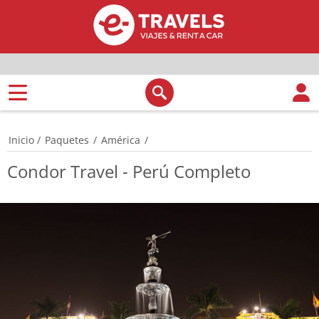
Inicio
/
Paquetes
/
América
/
Condor Travel - Perú Completo