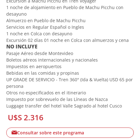
Excursión a Machu Picchu en Tren Voyager
1 noche de alojamiento en Pueblo de Machu Picchu con
desayuno
Almuerzo en Pueblo de Machu Picchu
Servicios en Regular Español o Ingles
1 noche en Colca con desayuno
Excursión 02 días 01 noche en Colca con almuerzos y cena
NO INCLUYE
Pasaje Aéreo desde Montevideo
Boletos aéreos internacionales y nacionales
Impuestos en aeropuertos
Bebidas en las comidas y propinas
UP GRADE DE SERVICIO - Tren 360° (Ida & Vuelta) USD 65 por
persona
Otros no especificados en el itinerario
Impuesto por sobrevuelo de las Líneas de Nazca
Luggage transfer del hotel Valle Sagrado al hotel Cusco
U$S 2.316
Consultar sobre este programa