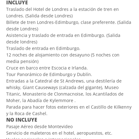
INCLUYE
Traslado del Hotel de Londres a la estación de tren en
Londres. (Salida desde Londres)
Billete de tren Londres-Edimburgo, clase preferente. (Salida
desde Londres)
Asistencia y traslado de entrada en Edimburgo. (Salida
desde londres)
Traslado de entrada en Edimburgo.
12 noches de alojamiento con desayuno (5 noches con
media pensión)
Cruce en barco entre Escocia e Irlanda.
Tour Panorámico de Edimburgo y Dublín.
Entradas a la Catedral de St Andrews, una destilería de
whisky, Giant Causeways (calzada del gigante), Museo
Titanic, Monasterio de Clonmacnoise, los Acantilados de
Moher, la Abadía de Kylemmore .
Parada para hacer fotos exteriores en el Castillo de Kilkenny
y la Roca de Cashel.
NO INCLUYE
Pasaje Aéreo desde Montevideo
Servicio de maleteros en el hotel, aeropuestos, etc.