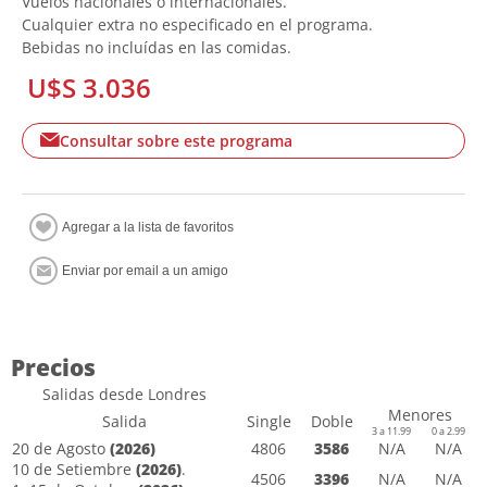
Vuelos nacionales o internacionales.
Cualquier extra no especificado en el programa.
Bebidas no incluídas en las comidas.
U$S 3.036
Consultar sobre este programa
Precios
Salidas desde Londres
Menores
Salida
Single
Doble
3 a 11.99
0 a 2.99
20 de Agosto
(2026)
4806
3586
N/A
N/A
10 de Setiembre
(2026)
.
4506
3396
N/A
N/A