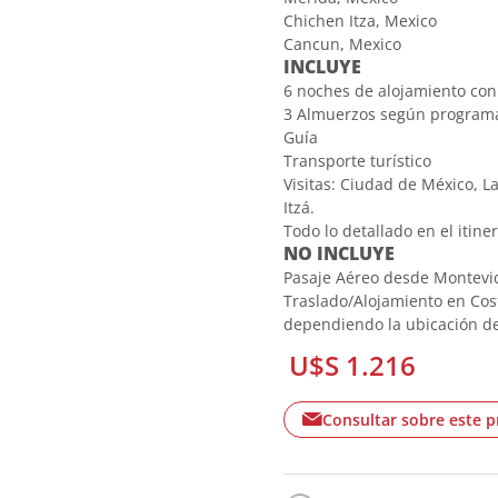
Chichen Itza, Mexico
Cancun, Mexico
INCLUYE
6 noches de alojamiento co
3 Almuerzos según program
Guía
Transporte turístico
Visitas: Ciudad de México, 
Itzá.
Todo lo detallado en el itine
NO INCLUYE
Pasaje Aéreo desde Montevi
Traslado/Alojamiento en Cos
dependiendo la ubicación de
U$S 1.216
Consultar sobre este 