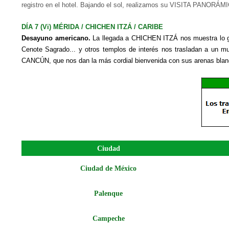
registro en el hotel. Bajando el sol, realizamos su VISITA PANORÁM
DÍA 7 (Vi) MÉRIDA / CHICHEN ITZÁ / CARIBE
Desayuno americano.
La llegada a CHICHEN ITZÁ nos muestra lo gra
Cenote Sagrado... y otros templos de interés nos trasladan a un 
CANC
Ú
N, que nos dan la más cordial bienvenida con sus arenas blan
Ciudad
Ciudad de México
Palenque
Campeche