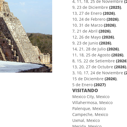
4, 11, 18, 25 de Noviembre
(
9, 23 de Diciembre
(2025)
,
13, 27 de Enero
(2026)
,
10, 24 de Febrero
(2026)
,
10, 31 de Marzo
(2026)
,
7, 21 de Abril
(2026)
,
12, 26 de Mayo
(2026)
,
9, 23 de Junio
(2026)
,
14, 21, 28 de Julio
(2026)
,
11, 18, 25 de Agosto
(2026)
,
8, 15, 22 de Setiembre
(2026
13, 20, 27 de Octubre
(2026)
3, 10, 17, 24 de Noviembre
(
15 de Diciembre
(2026)
,
5 de Enero
(2027)
VISITANDO
Mexico City, Mexico
Villahermosa, Mexico
Palenque, Mexico
Campeche, Mexico
Uxmal, Mexico
Merida, Mexico