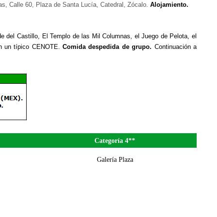
, Calle 60, Plaza de Santa Lucía, Catedral, Zócalo.
Alojamiento.
del Castillo, El Templo de las Mil Columnas, el Juego de Pelota, el
 en un típico CENOTE.
Comida despedida de grupo.
Continuación a
Categoría 4**
Galería Plaza