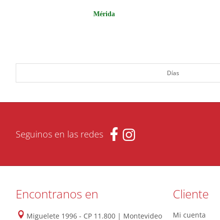
Mérida
Días
Seguinos en las redes
Encontranos en
Cliente
Mi cuenta
Miguelete 1996 - CP 11.800 | Montevideo