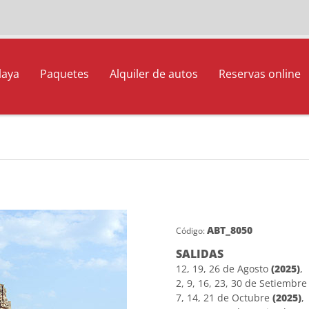
laya
Paquetes
Alquiler de autos
Reservas online
ABT_8050
Código:
SALIDAS
12, 19, 26 de Agosto
(2025)
,
2, 9, 16, 23, 30 de Setiembr
7, 14, 21 de Octubre
(2025)
,