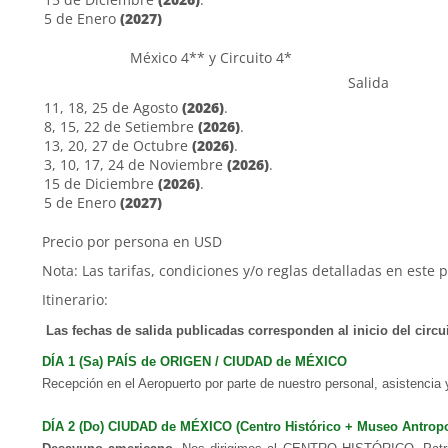
5 de Enero
(2027)
México 4** y Circuito 4*
Salida
11, 18, 25 de Agosto
(2026)
.
8, 15, 22 de Setiembre
(2026)
.
13, 20, 27 de Octubre
(2026)
.
3, 10, 17, 24 de Noviembre
(2026)
.
15 de Diciembre
(2026)
.
5 de Enero
(2027)
Precio por persona en USD
Nota: Las tarifas, condiciones y/o reglas detalladas en este 
Itinerario:
Las fechas de salida publicadas corresponden al inicio del circui
DÍA 1 (Sa) PAÍS de ORIGEN /
CIUDAD de MÉXICO
Recepción en el Aeropuerto por parte de nuestro personal, asistencia y
DÍA 2 (Do)
CIUDAD de MÉXICO
(Centro Histórico + Museo Antrop