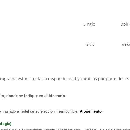
Single
Dobl
1876
135
programa están sujetas a disponibilidad y cambios por parte de los 
to, donde se indique en el itinerario.
 traslado al hotel de su elección. Tiempo libre.
Alojamiento.
ología)