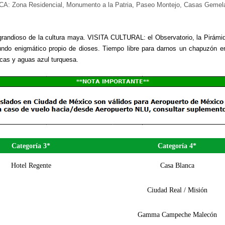
ICA: Zona Residencial, Monumento a la Patria, Paseo Montejo, Casas Gemelas
ndioso de la cultura maya. VISITA CULTURAL: el Observatorio, la Pirámide 
mundo enigmático propio de dioses. Tiempo libre para darnos un chapuzón
cas y aguas azul turquesa.
Categoría 3*
Categoría 4*
Hotel Regente
Casa Blanca
Ciudad Real / Misión
Gamma Campeche Malecón