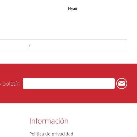
Hyatt
7
o boletín
Información
Política de privacidad