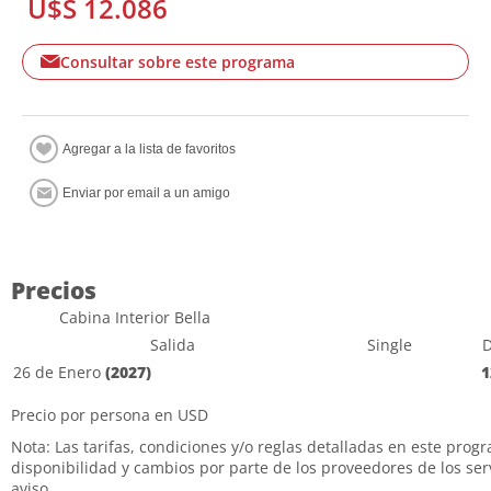
U$S 12.086
Consultar sobre este programa
Precios
Cabina Interior Bella
Salida
Single
D
26 de Enero
(2027)
1
Precio por persona en USD
Nota: Las tarifas, condiciones y/o reglas detalladas en este prog
disponibilidad y cambios por parte de los proveedores de los serv
aviso.