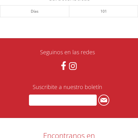
Días
101
Seguinos en las redes
Suscribite a nuestro boletín
Encontranos en