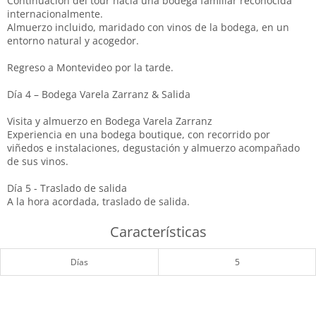
Continuación del tour hacia una bodega familiar reconocida
internacionalmente.
Almuerzo incluido, maridado con vinos de la bodega, en un
entorno natural y acogedor.
Regreso a Montevideo por la tarde.
Día 4 – Bodega Varela Zarranz & Salida
Visita y almuerzo en Bodega Varela Zarranz
Experiencia en una bodega boutique, con recorrido por
viñedos e instalaciones, degustación y almuerzo acompañado
de sus vinos.
Día 5 - Traslado de salida
A la hora acordada, traslado de salida.
Características
Días
5