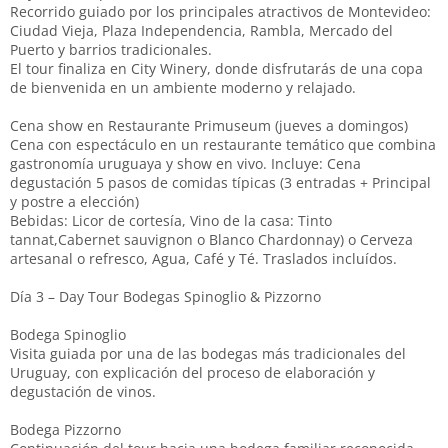
Recorrido guiado por los principales atractivos de Montevideo:
Ciudad Vieja, Plaza Independencia, Rambla, Mercado del
Puerto y barrios tradicionales.
El tour finaliza en City Winery, donde disfrutarás de una copa
de bienvenida en un ambiente moderno y relajado.
Cena show en Restaurante Primuseum (jueves a domingos)
Cena con espectáculo en un restaurante temático que combina
gastronomía uruguaya y show en vivo. Incluye: Cena
degustación 5 pasos de comidas típicas (3 entradas + Principal
y postre a elección)
Bebidas: Licor de cortesía, Vino de la casa: Tinto
tannat,Cabernet sauvignon o Blanco Chardonnay) o Cerveza
artesanal o refresco, Agua, Café y Té. Traslados incluídos.
Día 3 – Day Tour Bodegas Spinoglio & Pizzorno
Bodega Spinoglio
Visita guiada por una de las bodegas más tradicionales del
Uruguay, con explicación del proceso de elaboración y
degustación de vinos.
Bodega Pizzorno