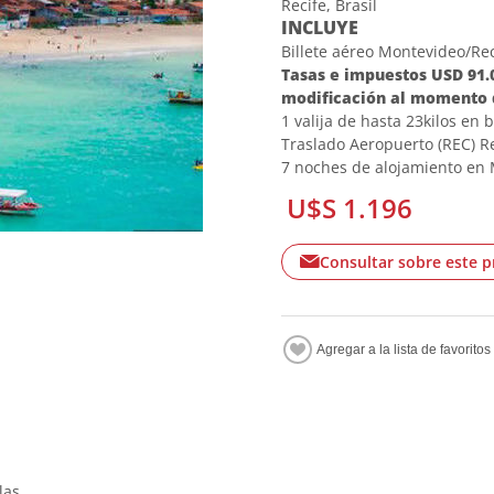
Recife, Brasil
INCLUYE
Billete aéreo Montevideo/Re
Tasas e impuestos USD 91.00
modificación al momento 
1 valija de hasta 23kilos en
Traslado Aeropuerto (REC) Re
7 noches de alojamiento en
U$S 1.196
Consultar sobre este 
las