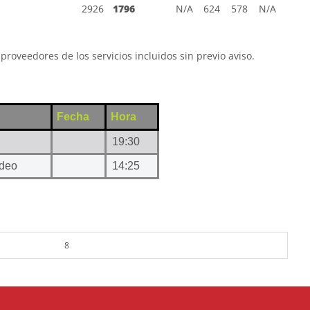
2926
1796
N/A
624
578
N/A
proveedores de los servicios incluidos sin previo aviso.
Fecha
Hora
19:30
deo
14:25
8