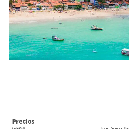
Precios
(MGGI)
Hotel Areias Be