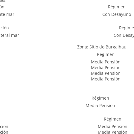
ión
Régimen
nte mar
Con Desayuno
ación
Régim
ateral mar
Con Desa
Zona: Sitio do Burgalhau
Régimen
Media Pensión
Media Pensión
Media Pensión
Media Pensión
Régimen
Media Pensión
n
Régimen
ción
Media Pensión
ción
Media Pensión