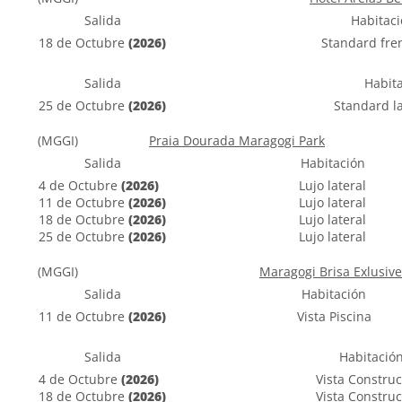
Salida
Habitac
18 de Octubre
(2026)
Standard fre
Salida
Habit
25 de Octubre
(2026)
Standard l
(MGGI)
Praia Dourada Maragogi Park
Salida
Habitación
4 de Octubre
(2026)
Lujo lateral
11 de Octubre
(2026)
Lujo lateral
18 de Octubre
(2026)
Lujo lateral
25 de Octubre
(2026)
Lujo lateral
(MGGI)
Maragogi Brisa Exlusive
Salida
Habitación
11 de Octubre
(2026)
Vista Piscina
Salida
Habitació
4 de Octubre
(2026)
Vista Construc
18 de Octubre
(2026)
Vista Construc