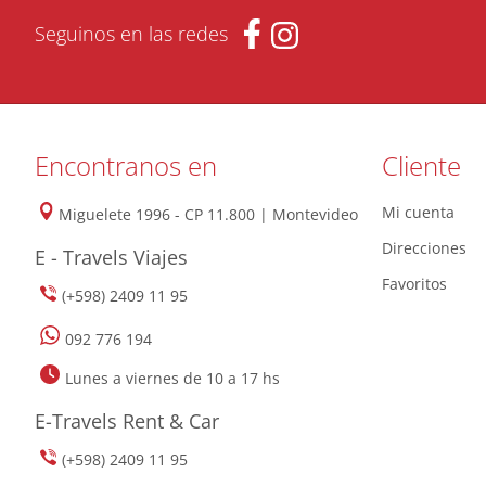
Seguinos en las redes
Encontranos en
Cliente
Mi cuenta
Miguelete 1996 - CP 11.800 | Montevideo
Direcciones
E - Travels Viajes
Favoritos
(+598) 2409 11 95
092 776 194
Lunes a viernes de 10 a 17 hs
E-Travels Rent & Car
(+598) 2409 11 95