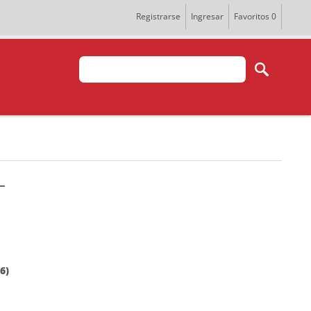
Registrarse
Ingresar
Favoritos
0
L
6)