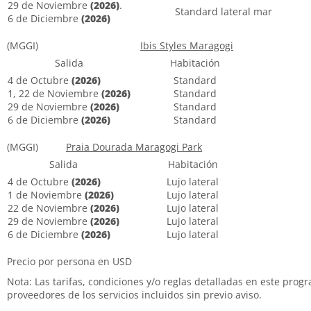
29 de Noviembre
(2026)
.
Standard lateral mar
6 de Diciembre
(2026)
(MGGI)
Ibis Styles Maragogi
Salida
Habitación
4 de Octubre
(2026)
Standard
1, 22 de Noviembre
(2026)
Standard
29 de Noviembre
(2026)
Standard
6 de Diciembre
(2026)
Standard
(MGGI)
Praia Dourada Maragogi Park
Salida
Habitación
4 de Octubre
(2026)
Lujo lateral
1 de Noviembre
(2026)
Lujo lateral
22 de Noviembre
(2026)
Lujo lateral
29 de Noviembre
(2026)
Lujo lateral
6 de Diciembre
(2026)
Lujo lateral
Precio por persona en USD
Nota: Las tarifas, condiciones y/o reglas detalladas en este prog
proveedores de los servicios incluidos sin previo aviso.