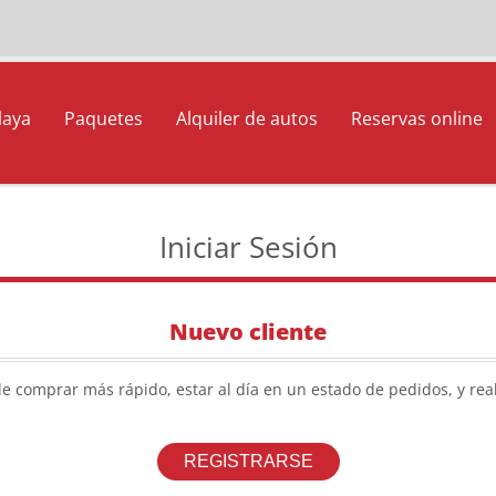
laya
Paquetes
Alquiler de autos
Reservas online
Iniciar Sesión
Nuevo cliente
de comprar más rápido, estar al día en un estado de pedidos, y rea