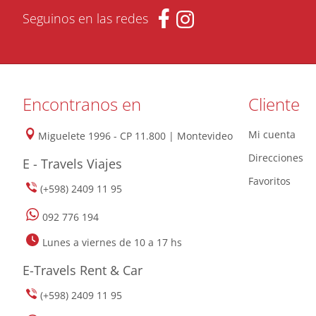
Seguinos en las redes
Encontranos en
Cliente
Mi cuenta
Miguelete 1996 - CP 11.800 | Montevideo
Direcciones
E - Travels Viajes
Favoritos
(+598) 2409 11 95
092 776 194
Lunes a viernes de 10 a 17 hs
E-Travels Rent & Car
(+598) 2409 11 95