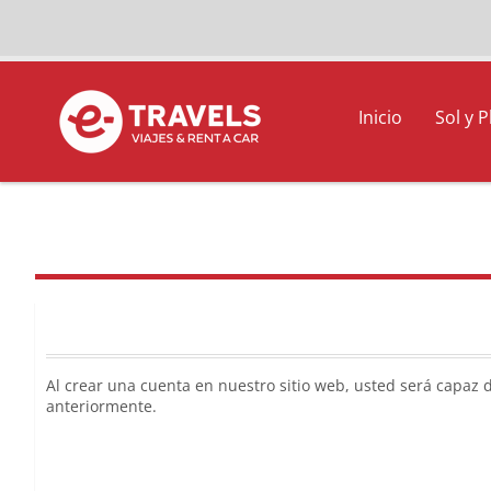
Inicio
Sol y P
Al crear una cuenta en nuestro sitio web, usted será capaz 
anteriormente.