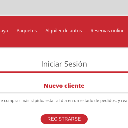
laya
Paquetes
Alquiler de autos
Reservas online
Iniciar Sesión
Nuevo cliente
de comprar más rápido, estar al día en un estado de pedidos, y rea