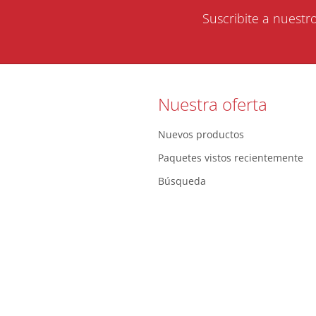
Suscribite a nuestr
Nuestra oferta
Nuevos productos
Paquetes vistos recientemente
Búsqueda