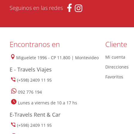
Seguinos en las redes
Encontranos en
Cliente
Mi cuenta
Miguelete 1996 - CP 11.800 | Montevideo
Direcciones
E - Travels Viajes
Favoritos
(+598) 2409 11 95
092 776 194
Lunes a viernes de 10 a 17 hs
E-Travels Rent & Car
(+598) 2409 11 95