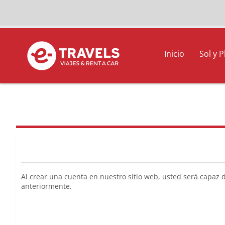
Inicio
Sol y P
Al crear una cuenta en nuestro sitio web, usted será capaz 
anteriormente.