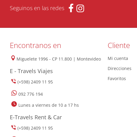
Seguinos en las redes
Encontranos en
Cliente
Mi cuenta
Miguelete 1996 - CP 11.800 | Montevideo
Direcciones
E - Travels Viajes
Favoritos
(+598) 2409 11 95
092 776 194
Lunes a viernes de 10 a 17 hs
E-Travels Rent & Car
(+598) 2409 11 95