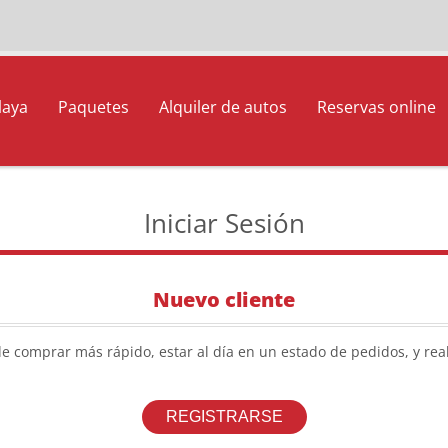
laya
Paquetes
Alquiler de autos
Reservas online
Iniciar Sesión
Nuevo cliente
de comprar más rápido, estar al día en un estado de pedidos, y rea