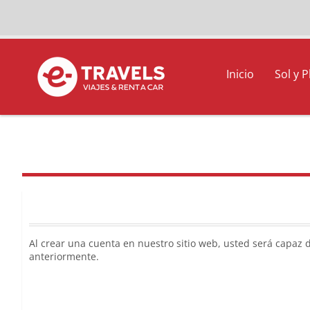
Inicio
Sol y P
Al crear una cuenta en nuestro sitio web, usted será capaz 
anteriormente.