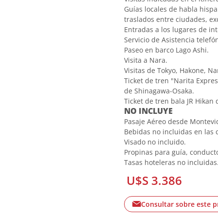
Guías locales de habla hispa
traslados entre ciudades, ex
Entradas a los lugares de int
Servicio de Asistencia telef
Paseo en barco Lago Ashi.
Visita a Nara.
Visitas de Tokyo, Hakone, Na
Ticket de tren "Narita Expre
de Shinagawa-Osaka.
Ticket de tren bala JR Hikan
NO INCLUYE
Pasaje Aéreo desde Montevi
Bebidas no incluidas en las
Visado no incluido.
Propinas para guía, conductor
Tasas hoteleras no incluidas
U$S 3.386
Consultar sobre este 