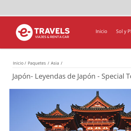
Inicio
Sol y P
Inicio
/
Paquetes
/
Asia
/
Japón- Leyendas de Japón - Special 