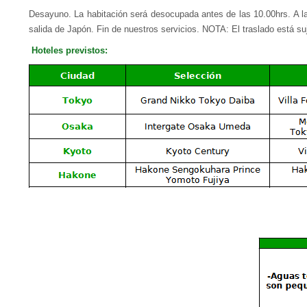
Desayuno. La habitación será desocupada antes de las 10.00hrs. A la 
salida de Japón. Fin de nuestros servicios. NOTA: El traslado está suj
H
oteles previstos: