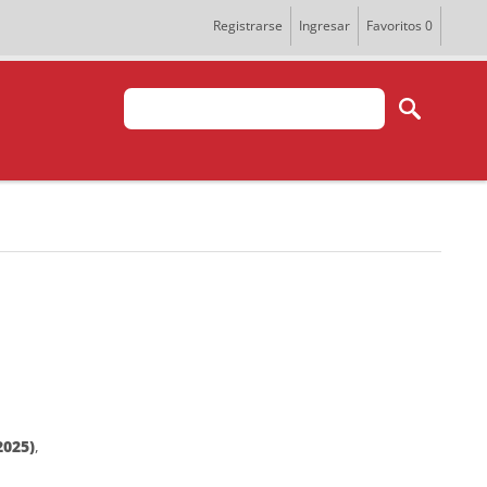
Registrarse
Ingresar
Favoritos
0
2025)
,