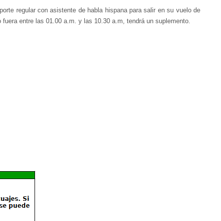
orte regular con asistente de habla hispana para salir en su vuelo de
o fuera entre las 01.00 a.m. y las 10.30 a.m, tendrá un suplemento.