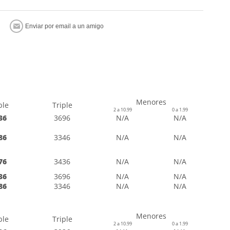
Menores
ble
Triple
2 a 10.99
0 a 1.99
36
3696
N/A
N/A
86
3346
N/A
N/A
76
3436
N/A
N/A
36
3696
N/A
N/A
86
3346
N/A
N/A
Menores
ble
Triple
2 a 10.99
0 a 1.99