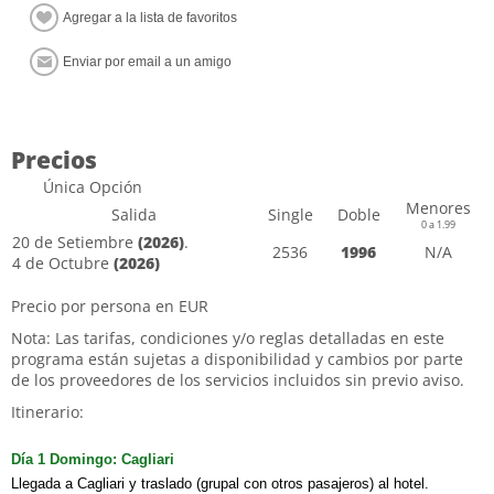
Precios
Única Opción
Menores
Salida
Single
Doble
0 a 1.99
20 de Setiembre
(2026)
.
2536
1996
N/A
4 de Octubre
(2026)
Precio por persona en EUR
Nota: Las tarifas, condiciones y/o reglas detalladas en este
programa están sujetas a disponibilidad y cambios por parte
de los proveedores de los servicios incluidos sin previo aviso.
Itinerario:
Día 1 Domingo: Cagliari
Llegada a Cagliari y traslado (grupal con otros pasajeros) al hotel.