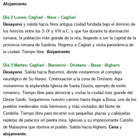
Alojamiento
.
Día 2 Lunes: Cagliari - Nora – Cagliari
Desayuno
y salida hacia Nora antigua ciudad fundada bajo el dominio de
los fenicios entre los S.IX y VIII a.C. y que fue durante la dominación
romana, la población más grande de la isla, llegando a ser la capital de la
provincia romana de Sardinia. Regreso a Cagliari y visita panorámica de
la ciudad. Tiempo libre.
Alojamiento
.
Día 3 Martes: Cagliari - Barumini - Oristano – Bosa - Alghero
Desayuno
. Salida hacia Barumini, donde visitaremos el complejo
neurálgico de Su Nuraxi. Continuación a la zona de Oristano. Aqui
visitaremos la esplendida Iglesia de Santa Giusta, ejemplo de estilo
romanico. Tiempo libre para almorzar y visitar la ciudad más grande del
Oeste Sardo. Seguiremos nuestro camino hasta llegar a Bosa, uno de los
pueblos medievales más hermosos y más visitados del Norte de
Cerdeña. Tiempo libre para recorrer sus pequeñas plazas y callejuelas
repletas de palacios en piedra rosa, Iglesias y su impresionante Castillo
de Malaspina que domina el pueblo. Salida hacia Alghero.
Cena
y
alojamiento
.