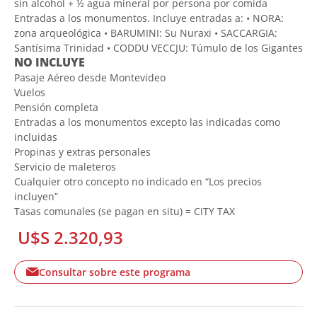
sin alcohol + ½ agua mineral por persona por comida
Entradas a los monumentos. Incluye entradas a: • NORA:
zona arqueológica • BARUMINI: Su Nuraxi • SACCARGIA:
Santísima Trinidad • CODDU VECCJU: Túmulo de los Gigantes
NO INCLUYE
Pasaje Aéreo desde Montevideo
Vuelos
Pensión completa
Entradas a los monumentos excepto las indicadas como
incluidas
Propinas y extras personales
Servicio de maleteros
Cualquier otro concepto no indicado en “Los precios
incluyen”
Tasas comunales (se pagan en situ) = CITY TAX
U$S 2.320,93
Consultar sobre este programa