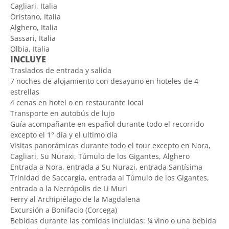
Cagliari, Italia
Oristano, Italia
Alghero, Italia
Sassari, Italia
Olbia, Italia
INCLUYE
Traslados de entrada y salida
7 noches de alojamiento con desayuno en hoteles de 4
estrellas
4 cenas en hotel o en restaurante local
Transporte en autobús de lujo
Guía acompañante en español durante todo el recorrido
excepto el 1° día y el ultimo día
Visitas panorámicas durante todo el tour excepto en Nora,
Cagliari, Su Nuraxi, Túmulo de los Gigantes, Alghero
Entrada a Nora, entrada a Su Nurazi, entrada Santísima
Trinidad de Saccargia, entrada al Túmulo de los Gigantes,
entrada a la Necrópolis de Li Muri
Ferry al Archipiélago de la Magdalena
Excursión a Bonifacio (Corcega)
Bebidas durante las comidas incluidas: ¼ vino o una bebida