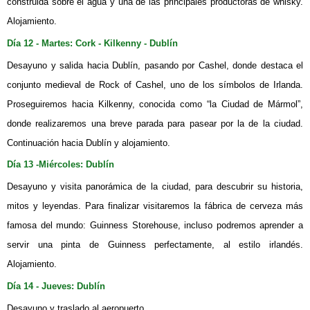
construida sobre el agua y una de las principales productoras de whisky.
Alojamiento.
Día 12 - Martes: Cork - Kilkenny - Dublín
Desayuno y salida hacia Dublín, pasando por Cashel, donde destaca el
conjunto medieval de Rock of Cashel, uno de los símbolos de Irlanda.
Proseguiremos hacia Kilkenny, conocida como “la Ciudad de Mármol”,
donde realizaremos una breve parada para pasear por la de la ciudad.
Continuación hacia Dublín y alojamiento.
Día 13 -Miércoles: Dublín
Desayuno y visita panorámica de la ciudad, para descubrir su historia,
mitos y leyendas. Para finalizar visitaremos la fábrica de cerveza más
famosa del mundo: Guinness Storehouse, incluso podremos aprender a
servir una pinta de Guinness perfectamente, al estilo irlandés.
Alojamiento.
Día 14 - Jueves:
Dublín
Desayuno y traslado al aeropuerto.