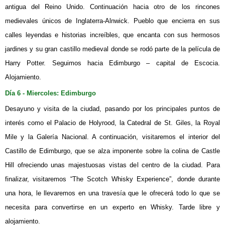
antigua del Reino Unido. Continuación hacia otro de los rincones
medievales únicos de Inglaterra-Alnwick. Pueblo que encierra en sus
calles leyendas e historias increíbles, que encanta con sus hermosos
jardines y su gran castillo medieval donde se rodó parte de la película de
Harry Potter. Seguimos hacia Edimburgo – capital de Escocia.
Alojamiento.
Día 6 - Miercoles: Edimburgo
Desayuno y visita de la ciudad, pasando por los principales puntos de
interés como el Palacio de Holyrood, la Catedral de St. Giles, la Royal
Mile y la Galería Nacional. A continuación, visitaremos el interior del
Castillo de Edimburgo, que se alza imponente sobre la colina de Castle
Hill ofreciendo unas majestuosas vistas del centro de la ciudad. Para
finalizar, visitaremos “The Scotch Whisky Experience”, donde durante
una hora, le llevaremos en una travesía que le ofrecerá todo lo que se
necesita para convertirse en un experto en Whisky. Tarde libre y
alojamiento.