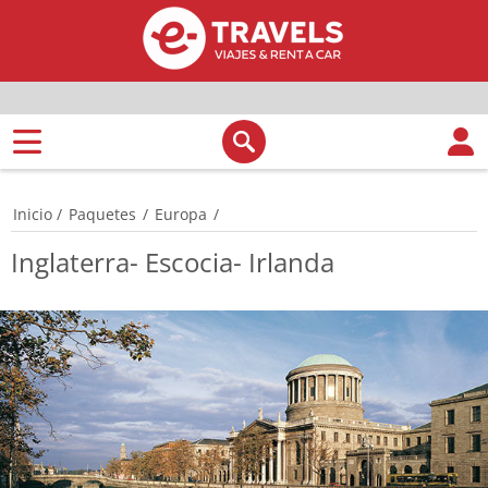
Inicio
/
Paquetes
/
Europa
/
Inglaterra- Escocia- Irlanda