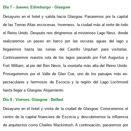
Día 7 - Jueves: Edimburgo - Glasgow
Desayuno en el hotel y salida hacia Glasgow. Pasaremos por la capital
de las Tierras Altas escocesas, Inverness, la ciudad más al norte de todo
el Reino Unido. Después nos dirigiremos al misterioso Lago Ness, donde
realizaremos un paseo en barco por las oscuras aguas del lago y
llegaremos hasta las ruinas del Castillo Urquhart para visitarlas.
Continuaremos nuestra ruta de los lagos pasando por Fort Augustus y
Fort William, al pie del Ben Nevis, la montaña más alta del Reino Unido.
Proseguiremos por el Valle de Glen Coe, uno de los paisajes más es-
pectaculares y hermosos de Escocia y la región del Lago Lochmond
hasta llegar a Glasgow. Alojamiento.
Día 8 - Viernes: Glasgow - Belfast
Desayuno en el hotel y visita de la ciudad de Glasgow. Conoceremos el
centro de la capital financiera de Escocia y descubriremos la influencia
de arquitectos como Charles Mackintosh. A continuación, pasaremos por