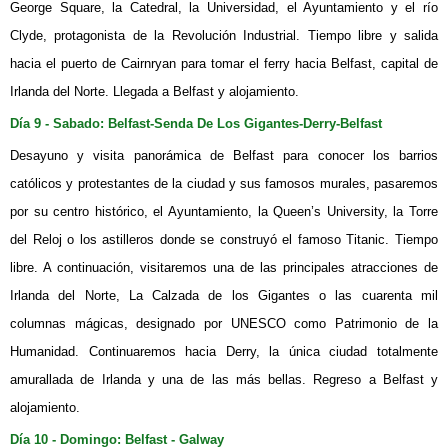
George Square, la Catedral, la Universidad, el Ayuntamiento y el río
Clyde, protagonista de la Revolución Industrial. Tiempo libre y salida
hacia el puerto de Cairnryan para tomar el ferry hacia Belfast, capital de
Irlanda del Norte. Llegada a Belfast y alojamiento.
Día 9 - Sabado: Belfast-Senda De Los Gigantes-Derry-Belfast
Desayuno y visita panorámica de Belfast para conocer los barrios
católicos y protestantes de la ciudad y sus famosos murales, pasaremos
por su centro histórico, el Ayuntamiento, la Queen’s University, la Torre
del Reloj o los astilleros donde se construyó el famoso Titanic. Tiempo
libre. A continuación, visitaremos una de las principales atracciones de
Irlanda del Norte, La Calzada de los Gigantes o las cuarenta mil
columnas mágicas, designado por UNESCO como Patrimonio de la
Humanidad. Continuaremos hacia Derry, la única ciudad totalmente
amurallada de Irlanda y una de las más bellas. Regreso a Belfast y
alojamiento.
Día 10 - Domingo: Belfast - Galway