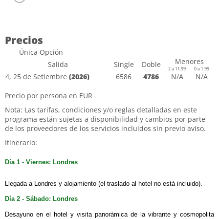
Precios
Única Opción
Menores
Salida
Single
Doble
2 a 11.99
0 a 1.99
4, 25 de Setiembre
(2026)
6586
4786
N/A
N/A
Precio por persona en EUR
Nota: Las tarifas, condiciones y/o reglas detalladas en este
programa están sujetas a disponibilidad y cambios por parte
de los proveedores de los servicios incluidos sin previo aviso.
Itinerario:
Día 1 - Vierne
s:
Londres
Llegada a Londres y alojamiento (el traslado al hotel no está incluido).
Día 2 - Sábado: Londres
Desayuno en el hotel y visita panorámica de la vibrante y cosmopolita