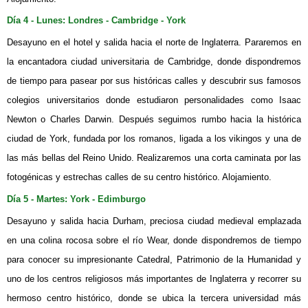
Día 4 - Lunes: Londres - Cambridge - York
Desayuno en el hotel y salida hacia el norte de Inglaterra. Pararemos en
la encantadora ciudad universitaria de Cambridge, donde dispondremos
de tiempo para pasear por sus históricas calles y descubrir sus famosos
colegios universitarios donde estudiaron personalidades como Isaac
Newton o Charles Darwin. Después seguimos rumbo hacia la histórica
ciudad de York, fundada por los romanos, ligada a los vikingos y una de
las más bellas del Reino Unido. Realizaremos una corta caminata por las
fotogénicas y estrechas calles de su centro histórico. Alojamiento.
Día 5 - Martes
:
York - Edimburgo
Desayuno y salida hacia Durham, preciosa ciudad medieval emplazada
en una colina rocosa sobre el río Wear, donde dispondremos de tiempo
para conocer su impresionante Catedral, Patrimonio de la Humanidad y
uno de los centros religiosos más importantes de Inglaterra y recorrer su
hermoso centro histórico, donde se ubica la tercera universidad más