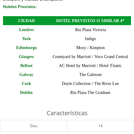
H
oteles Previstos:
CIUDAD
HOTEL PREVISTOS O SIMILAR 4*
Londres
Riu Plaza Victoria
York
Indigo
Edimburgo
Moxy / Kimpton
Glasgow
Countyard by Marriott / Voco Grand Central
Belfast
AC Hotel by Marriott / Hotel Titanic
Galway
The Galmont
Cork
Doyle Collection / The River Lee
Dublín
Riu Plaza The Grasham
Características
Días
14