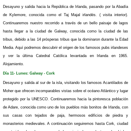
Desayuno y salida hacia la República de Irlanda, pasando por la Abadía
de Kylemore, conocida como el Taj Majal irlandés. ( visita interior).
Continuaremos nuestro recorrido a través de un bello paisaje de lagos
hasta llegar a la ciudad de Galway, conocida como la ciudad de las
tribus, debido a las 14 prósperas tribus que la dominaron durante la Edad
Media. Aquí podremos descubrir el origen de los famosos pubs irlandeses
y ver la última Catedral Católica levantada en Irlanda en 1965.
Alojamiento.
Día 11- Lunes: Galway - Cork
Desayuno y salida al sur de la isla, visitando los famosos Acantilados de
Moher que ofrecen incomparables vistas sobre el océano Atlántico y lugar
protegido por la UNESCO. Continuaremos hacia la pintoresca población
de Adare, conocida como uno de los pueblos más bonitos de Irlanda, con
sus casas con tejados de paja, hermosos edificios de piedra y
monasterios medievales. A continuación seguiremos hasta Cork, ciudad