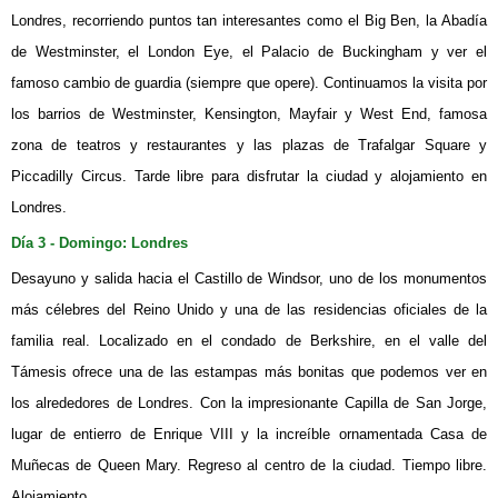
Londres, recorriendo puntos tan interesantes como el Big Ben, la Abadía
de Westminster, el London Eye, el Palacio de Buckingham y ver el
famoso cambio de guardia (siempre que opere). Continuamos la visita por
los barrios de Westminster, Kensington, Mayfair y West End, famosa
zona de teatros y restaurantes y las plazas de Trafalgar Square y
Piccadilly Circus. Tarde libre para disfrutar la ciudad y alojamiento en
Londres.
Día 3 - Domingo: Londres
Desayuno y salida hacia el Castillo de Windsor, uno de los monumentos
más célebres del Reino Unido y una de las residencias oficiales de la
familia real. Localizado en el condado de Berkshire, en el valle del
Támesis ofrece una de las estampas más bonitas que podemos ver en
los alrededores de Londres. Con la impresionante Capilla de San Jorge,
lugar de entierro de Enrique VIII y la increíble ornamentada Casa de
Muñecas de Queen Mary. Regreso al centro de la ciudad. Tiempo libre.
Alojamiento.