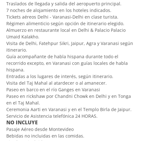
Traslados de llegada y salida del aeropuerto principal.
7 noches de alojamiento en los hoteles indicados.
Tickets aéreos Delhi - Varanasi-Delhi en clase turista.
Régimen alimenticio según opción de itinerario elegido.
Almuerzo en restaurante local en Delhi & Palacio Palacio
Umaid Kalakho.
Visita de Delhi, Fatehpur Sikri, Jaipur, Agra y Varanasi según
itinerario.
Guía acompañante de habla hispana durante todo el
recorrido excepto, en Varanasi con guías locales de habla
hispana.
Entradas a los lugares de interés, según itinerario.
Visita del Taj Mahal al atardecer o al amanecer.
Paseo en barco en el río Ganges en Varanasi
Paseo en rickshaw por Chandni Chowk en Delhi y en Tonga
en el Taj Mahal.
Ceremonia Aarti en Varanasi y en el Templo Birla de Jaipur.
Servicio de Asistencia telefónica 24 HORAS.
NO INCLUYE
Pasaje Aéreo desde Montevideo
Bebidas no incluidas en las comidas.