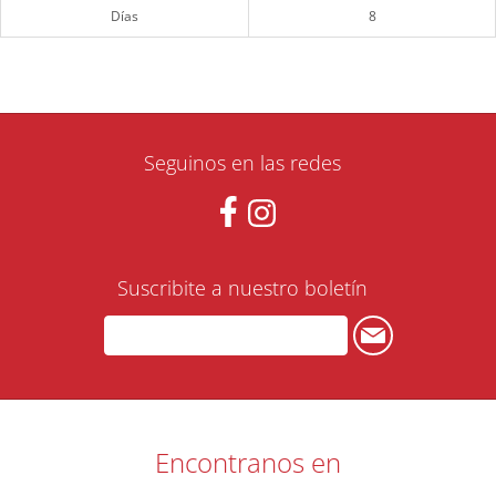
Días
8
Seguinos en las redes
Suscribite a nuestro boletín
Encontranos en