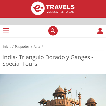
Inicio
/
Paquetes
/
Asia
/
India- Triangulo Dorado y Ganges -
Special Tours