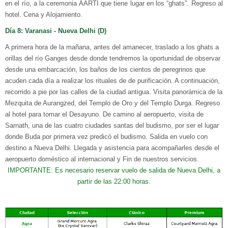
en el río, a la ceremonia AARTI que tiene lugar en los “ghats”. Regreso al
hotel. Cena y Alojamiento.
Día 8: Varanasi - Nueva Delhi (D)
A primera hora de la mañana, antes del amanecer, traslado a los ghats a
orillas del río Ganges desde donde tendremos la oportunidad de observar
desde una embarcación, los baños de los cientos de peregrinos que
acuden cada día a realizar los rituales de de purificación. A continuación,
recorrido a pie por las calles de la ciudad antigua. Visita panorámica de la
Mezquita de Aurangzed, del Templo de Oro y del Templo Durga. Regreso
al hotel para tomar el Desayuno. De camino al aeropuerto, visita de
Sarnath, una de las cuatro ciudades santas del budismo, por ser el lugar
donde Buda por primera vez predicó el budismo. Salida en vuelo con
destino a Nueva Delhi. Llegada y asistencia para acompañarles desde el
aeropuerto doméstico al internacional y Fin de nuestros servicios.
IMPORTANTE: Es necesario reservar vuelo de salida de Nueva Delhi, a
partir de las 22:00 horas.