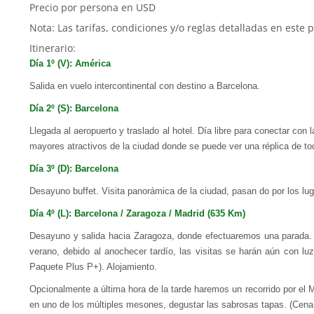
Precio por persona en USD
Nota: Las tarifas, condiciones y/o reglas detalladas en este 
Itinerario:
Día 1º (V): América
Salida en vuelo intercontinental con destino a Barcelona.
Día 2º (S): Barcelona
Llegada al aeropuerto y traslado al hotel. Día libre para conectar c
mayores atractivos de la ciudad donde se puede ver una réplica de t
Día 3º (D): Barcelona
Desayuno buffet. Visita panorámica de la ciudad, pasan do por los lug
Día 4º (L): Barcelona / Zaragoza / Madrid (635 Km)
Desayuno y salida hacia Zaragoza, donde efectuaremos una parada. C
verano, debido al anochecer tardío, las visitas se harán aún con l
Paquete Plus P+). Alojamiento.
Opcionalmente a última hora de la tarde haremos un recorrido por el 
en uno de los múltiples mesones, degustar las sabrosas tapas. (Cena 