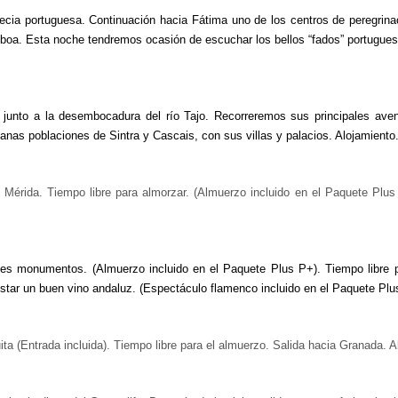
ecia portuguesa. Continuación hacia Fátima uno de los centros de peregrinació
isboa. Esta noche tendremos ocasión de escuchar los bellos “fados” portugu
a junto a la desembocadura del río Tajo. Recorreremos sus principales a
anas poblaciones de Sintra y Cascais, con sus villas y palacios. Alojamiento.
 Mérida. Tiempo libre para almorzar. (Almuerzo incluido en el Paquete Plus P
ales monumentos. (Almuerzo incluido en el Paquete Plus P+). Tiempo libre p
star un buen vino andaluz. (Espectáculo flamenco incluido en el Paquete Plu
 (Entrada incluida). Tiempo libre para el almuerzo. Salida hacia Granada. A