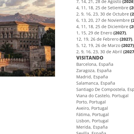
7, 14, 21, 28 de Agosto
(2026
4, 11, 18, 25 de Setiembre
(2
2, 9, 16, 23, 30 de Octubre
(
6, 13, 20, 27 de Noviembre
(
4, 11, 18, 25 de Diciembre
(2
1, 15, 29 de Enero
(2027)
,
12, 19, 26 de Febrero
(2027)
,
5, 12, 19, 26 de Marzo
(2027
2, 9, 16, 23, 30 de Abril
(2027
VISITANDO
Barcelona, España
Zaragoza, España
Madrid, España
Salamanca, España
Santiago De Compostela, Es
Viana do Castelo, Portugal
Porto, Portugal
Aveiro, Portugal
Fátima, Portugal
Lisbon, Portugal
Merida, España
Sevilla, España