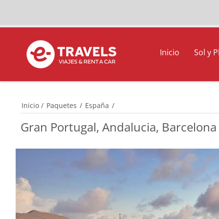
Inicio
Sol y P
Inicio
/
Paquetes
/
España
/
Gran Portugal, Andalucia, Barcelona