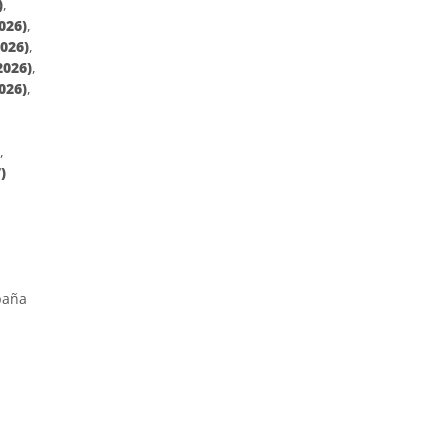
)
,
026)
,
2026)
,
2026)
,
026)
,
)
,
)
paña