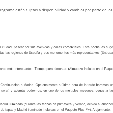
programa están sujetas a disponibilidad y cambios por parte de los 
on la ciudad, pasear por sus avenidas y calles comerciales. Esta noche les su
odas las regiones de España y sus monumentos más representativos (Entrada 
ares más interesantes. Tiempo para almorzar. (Almuerzo incluido en el Paquet
ontinuación a Madrid. Opcionalmente a última hora de la tarde haremos un r
uz solar) y además podremos, en uno de los múltiples mesones, degustar la
Madrid iluminado (durante las fechas de primavera y verano, debido al anochec
de tapas y Madrid iluminado incluidas en el Paquete Plus P+). Alojamiento.