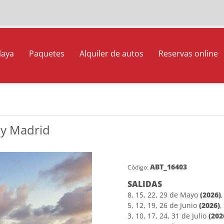
laya
Paquetes
Alquiler de autos
Reservas online
 y Madrid
ABT_16403
Código:
SALIDAS
8, 15, 22, 29 de Mayo
(2026)
,
5, 12, 19, 26 de Junio
(2026)
,
3, 10, 17, 24, 31 de Julio
(202