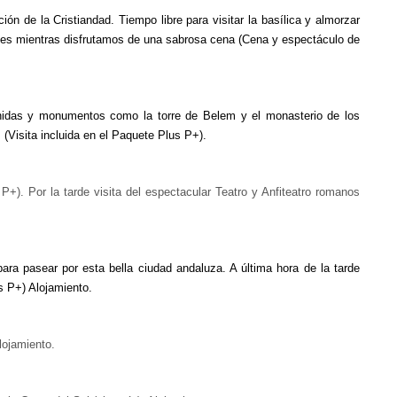
n de la Cristiandad. Tiempo libre para visitar la basílica y almorzar
eses mientras disfrutamos de una sabrosa cena (Cena y espectáculo de
venidas y monumentos como la torre de Belem y el monasterio de los
 (Visita incluida en el Paquete Plus P+).
+). Por la tarde visita del espectacular Teatro y Anfiteatro romanos
ara pasear por esta bella ciudad andaluza. A última hora de la tarde
s P+) Alojamiento.
lojamiento.