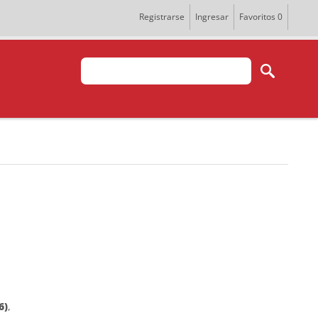
Registrarse
Ingresar
Favoritos
0
6)
,