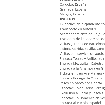
Cordoba, España
Granada, España
Malaga, España
INCLUYE
17 noches de alojamiento co
Transporte en autobús
Acompañamiento de un guía 
Traslados de llegada y salida
Visitas guiadas de Barcelon
Lisboa, Mérida, Sevilla, Cór
Visitas con servicio de audio
Entrada Teatro y Anfiteatro
Entrada Mezquita - Catedra
Entrada a la Alhambra en G
Tickets en tren Ave Málaga 
Entrada Bodega de Oporto
Paseo en barco por Oporto
Espectáculo de Fados Portu
Excursión a Sintra y Cascáis
Espectáculo Flamenco en Sev
Entrada al Pueblo Español