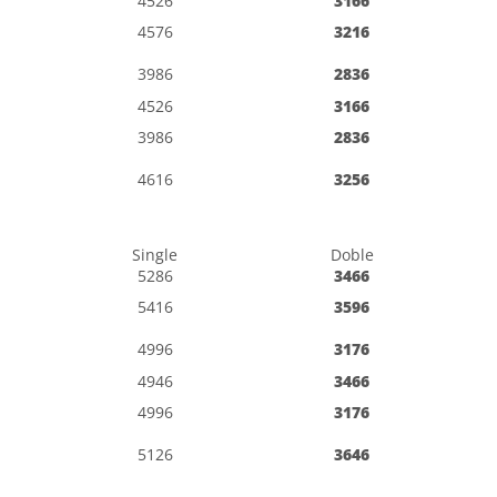
4526
3166
4576
3216
3986
2836
4526
3166
3986
2836
4616
3256
Single
Doble
5286
3466
5416
3596
4996
3176
4946
3466
4996
3176
5126
3646