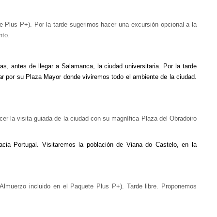
e Plus P+). Por la tarde sugerimos hacer una excursión opcional a la
nto.
as, antes de llegar a Salamanca, la ciudad universitaria. Por la tarde
ar por su Plaza Mayor donde viviremos todo el ambiente de la ciudad.
er la visita guiada de la ciudad con su magnífica Plaza del Obradoiro
cia Portugal. Visitaremos la población de Viana do Castelo, en la
(Almuerzo incluido en el Paquete Plus P+). Tarde libre. Proponemos