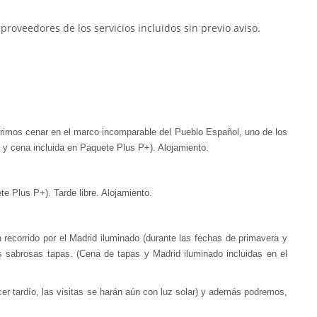
proveedores de los servicios incluidos sin previo aviso.
gerimos cenar en el marco incomparable del Pueblo Español, uno de los
y cena incluida en Paquete Plus P+). Alojamiento.
e Plus P+). Tarde libre. Alojamiento.
ecorrido por el Madrid iluminado (durante las fechas de primavera y
s sabrosas tapas. (Cena de tapas y Madrid iluminado incluidas en el
er tardío, las visitas se harán aún con luz solar) y además podremos,