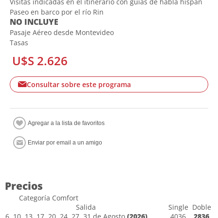
Visitas indicadas en el itinerario con guías de habla hispan
Paseo en barco por el río Rin
NO INCLUYE
Pasaje Aéreo desde Montevideo
Tasas
U$S 2.626
Consultar sobre este programa
Precios
Categoría Comfort
Salida
Single
Doble
6, 10, 13, 17, 20, 24, 27, 31 de Agosto
(2026)
4036
2836