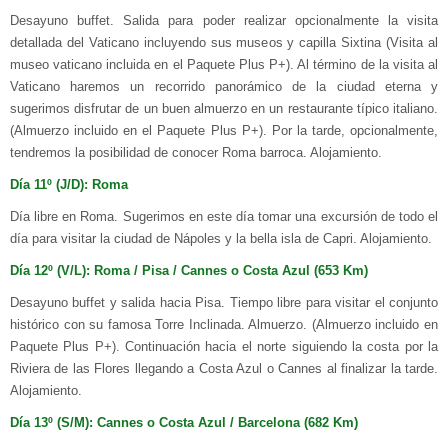
Desayuno buffet. Salida para poder realizar opcionalmente la visita
detallada del Vaticano incluyendo sus museos y capilla Sixtina (Visita al
museo vaticano incluida en el Paquete Plus P+). Al término de la visita al
Vaticano haremos un recorrido panorámico de la ciudad eterna y
sugerimos disfrutar de un buen almuerzo en un restaurante típico italiano.
(Almuerzo incluido en el Paquete Plus P+). Por la tarde, opcionalmente,
tendremos la posibilidad de conocer Roma barroca. Alojamiento.
Día 11º (J/D): Roma
Día libre en Roma. Sugerimos en este día tomar una excursión de todo el
día para visitar la ciudad de Nápoles y la bella isla de Capri. Alojamiento.
Día 12º (V/L): Roma / Pisa / Cannes o Costa Azul (653 Km)
Desayuno buffet y salida hacia Pisa. Tiempo libre para visitar el conjunto
histórico con su famosa Torre Inclinada. Almuerzo. (Almuerzo incluido en
Paquete Plus P+). Continuación hacia el norte siguiendo la costa por la
Riviera de las Flores llegando a Costa Azul o Cannes al finalizar la tarde.
Alojamiento.
Día 13º (S/M): Cannes o Costa Azul / Barcelona (682 Km)