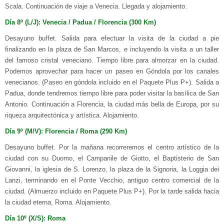
Scala. Continuación de viaje a Venecia. Llegada y alojamiento.
Día 8º (L/J): Venecia / Padua / Florencia (300 Km)
Desayuno buffet. Salida para efectuar la visita de la ciudad a pie
finalizando en la plaza de San Marcos, e incluyendo la visita a un taller
del famoso cristal veneciano. Tiempo libre para almorzar en la ciudad.
Podemos aprovechar para hacer un paseo en Góndola por los canales
venecianos. (Paseo en góndola incluido en el Paquete Plus P+). Salida a
Padua, donde tendremos tiempo libre para poder visitar la basílica de San
Antonio. Continuación a Florencia, la ciudad más bella de Europa, por su
riqueza arquitectónica y artística. Alojamiento.
Día 9º (M/V): Florencia / Roma (290 Km)
Desayuno buffet. Por la mañana recorreremos el centro artístico de la
ciudad con su Duomo, el Campanile de Giotto, el Baptisterio de San
Giovanni, la iglesia de S. Lorenzo, la plaza de la Signoria, la Loggia dei
Lanzi, terminando en el Ponte Vecchio, antiguo centro comercial de la
ciudad. (Almuerzo incluido en Paquete Plus P+). Por la tarde salida hacia
la ciudad eterna, Roma. Alojamiento.
Día 10º (X/S): Roma