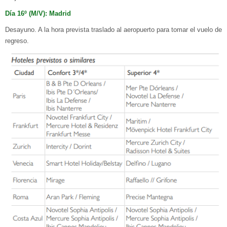
Día 16º (M/V): Madrid
Desayuno. A la hora prevista traslado al aeropuerto para tomar el vuelo de
regreso.