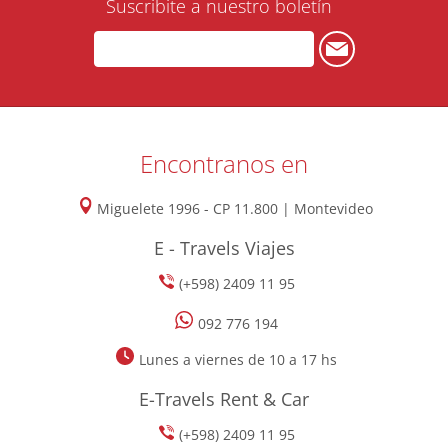
Suscribite a nuestro boletín
Encontranos en
Miguelete 1996 - CP 11.800 | Montevideo
E - Travels Viajes
(+598) 2409 11 95
092 776 194
Lunes a viernes de 10 a 17 hs
E-Travels Rent & Car
(+598) 2409 11 95