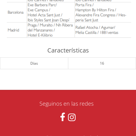
Características
Días
16
Seguinos en las redes