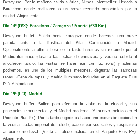
Desayuno. Por la mañana salida a Arles, Nimes, Montpellier. Llegada a
Barcelona donde realizaremos un breve recorrido panorámico por la
ciudad. Alojamiento.
Día 14º (D/X): Barcelona / Zaragoza / Madrid (630 Km)
Desayuno buffet. Salida hacia Zaragoza donde haremos una breve
parada junto a la Basílica del Pilar. Continuación a Madrid.
Opcionalmente a última hora de la tarde haremos un recorrido por el
Madrid iluminado (durante las fechas de primavera y verano, debido al
anochecer tardío, las visitas se harán aún con luz solar) y además
podremos, en uno de los múltiples mesones, degustar las sabrosas
tapas. (Cena de tapas y Madrid iluminado incluidas en el Paquete Plus
P+). Alojamiento.
Día 15º (L/J): Madrid
Desayuno buffet. Salida para efectuar la visita de la ciudad y sus
principales monumentos y el Madrid moderno. (Almuerzo incluido en el
Paquete Plus P+). Por la tarde sugerimos hacer una excursión opcional a
la vecina ciudad imperial de Toledo, pasear por sus calles y respirar su
ambiente medieval. (Visita a Toledo incluida en el Paquete Plus P+).
Alojamiento.