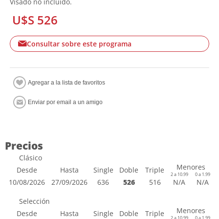
Visado no incluido.
U$S 526
Consultar sobre este programa
Precios
Clásico
Menores
Desde
Hasta
Single
Doble
Triple
2 a 10.99
0 a 1.99
10/08/2026
27/09/2026
636
526
516
N/A
N/A
Selección
Menores
Desde
Hasta
Single
Doble
Triple
2 a 10.99
0 a 1.99