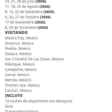
14, 21, 28 de Julio
(2026)
,
11, 18, 25 de Agosto
(2026)
,
8, 15, 22 de Setiembre
(2026)
,
6, 20, 27 de Octubre
(2026)
,
17 de Noviembre
(2026)
,
8, 29 de Diciembre
(2026)
VISITANDO
Mexico City, Mexico
Veracruz, Mexico
Puebla, Mexico
Oaxaca, Mexico
San Cristobal De Las Casas, Mexico
Palenque, Mexico
Campeche, Mexico
Uxmal, Mexico
Merida, Mexico
Chichen Itza, Mexico
Cancun, Mexico
INCLUYE
13 noches de alojamiento con desayuno
Guía
Transporte turístico