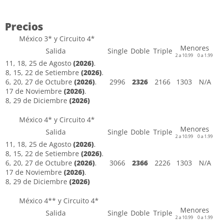
Precios
México 3* y Circuito 4*
Menores
Salida
Single
Doble
Triple
2 a 10.99
0 a 1.99
11, 18, 25 de Agosto
(2026)
.
8, 15, 22 de Setiembre
(2026)
.
6, 20, 27 de Octubre
(2026)
.
2996
2326
2166
1303
N/A
17 de Noviembre
(2026)
.
8, 29 de Diciembre
(2026)
México 4* y Circuito 4*
Menores
Salida
Single
Doble
Triple
2 a 10.99
0 a 1.99
11, 18, 25 de Agosto
(2026)
.
8, 15, 22 de Setiembre
(2026)
.
6, 20, 27 de Octubre
(2026)
.
3066
2366
2226
1303
N/A
17 de Noviembre
(2026)
.
8, 29 de Diciembre
(2026)
México 4** y Circuito 4*
Menores
Salida
Single
Doble
Triple
2 a 10.99
0 a 1.99