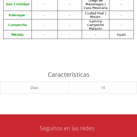
Características
Días
14
Seguinos en las redes