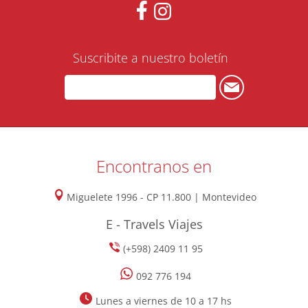
Suscribite a nuestro boletín
Encontranos en
Miguelete 1996 - CP 11.800 | Montevideo
E - Travels Viajes
(+598) 2409 11 95
092 776 194
Lunes a viernes de 10 a 17 hs