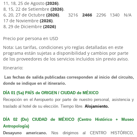
11, 18, 25 de Agosto
(2026)
.
8, 15, 22 de Setiembre
(2026)
.
6, 20, 27 de Octubre
(2026)
.
3216
2466
2296
1340
N/A
17 de Noviembre
(2026)
.
8, 29 de Diciembre
(2026)
Precio por persona en USD
Nota: Las tarifas, condiciones y/o reglas detalladas en este
programa están sujetas a disponibilidad y cambios por parte
de los proveedores de los servicios incluidos sin previo aviso.
Itinerario:
Las fechas de salida publicadas corresponden al inicio del circuito,
donde se indique en el itinerario.
DÍA 01 (Sa) PAÍS de ORIGEN /
CIUDAD de MÉXICO
Recepción en el Aeropuerto por parte de nuestro personal, asistencia y
traslado al hotel de su elección. Tiempo libre.
Alojamiento.
DÍA 02 (Do) CIUDAD de MÉXICO
(Centro Histórico + Museo
Antropología)
Desayuno americano.
Nos dirigimos al CENTRO HISTÓRICO,