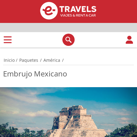
Inicio
/
Paquetes
/
América
/
Embrujo Mexicano